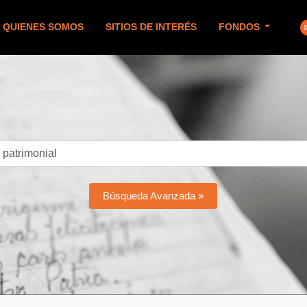
QUIENES SOMOS
SITIOS DE INTERÉS
FONDOS
Búsqueda Avanzada »