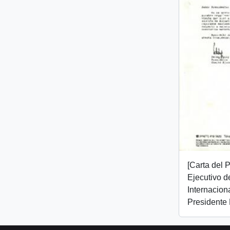
[Carta del 
Ejecutivo d
Internaciona
Presidente 