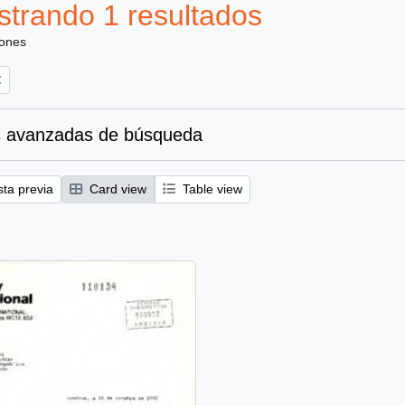
trando 1 resultados
iones
 avanzadas de búsqueda
sta previa
Card view
Table view