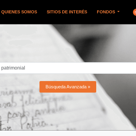
QUIENES SOMOS
SITIOS DE INTERÉS
FONDOS
Búsqueda Avanzada »