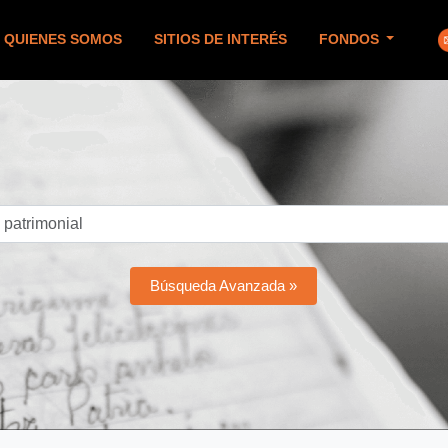
QUIENES SOMOS
SITIOS DE INTERÉS
FONDOS
Búsqueda Avanzada »