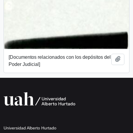
[Documentos relacionados con los depósitos del
Añadi
Poder Judicial]
Universidad Alberto Hurtado