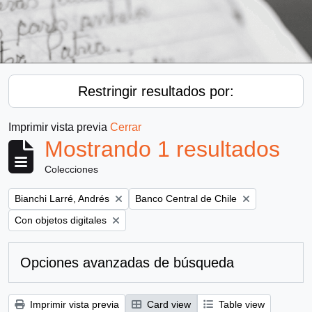
Restringir resultados por:
Imprimir vista previa
Cerrar
Mostrando 1 resultados
Colecciones
Remove filter:
Remove filter:
Bianchi Larré, Andrés
Banco Central de Chile
Remove filter:
Con objetos digitales
Opciones avanzadas de búsqueda
Imprimir vista previa
Card view
Table view