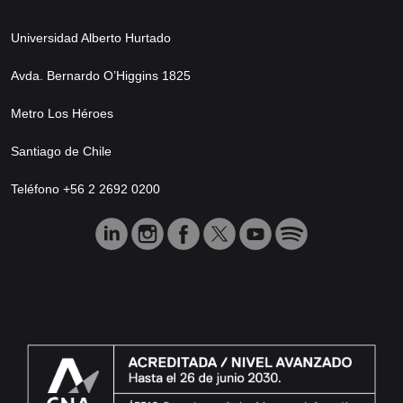
Universidad Alberto Hurtado
Avda. Bernardo O’Higgins 1825
Metro Los Héroes
Santiago de Chile
Teléfono +56 2 2692 0200