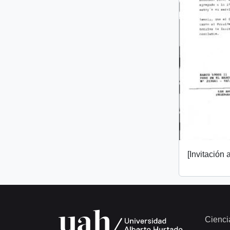
[Invitación a
Cienci