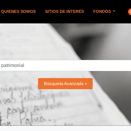
QUIENES SOMOS
SITIOS DE INTERÉS
FONDOS
Búsqueda Avanzada »