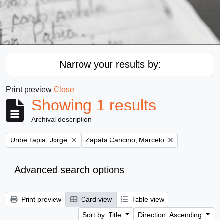
Narrow your results by:
Print preview
Close
Showing 1 results
Archival description
Remove filter:
Remove filter:
Uribe Tapia, Jorge
Zapata Cancino, Marcelo
Advanced search options
Print preview
Card view
Table view
Sort by: Title
Direction: Ascending