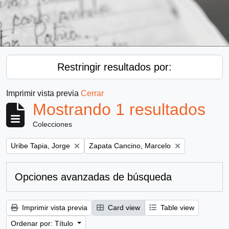
Restringir resultados por:
Imprimir vista previa
Cerrar
Mostrando 1 resultados
Colecciones
Remove filter:
Remove filter:
Uribe Tapia, Jorge
Zapata Cancino, Marcelo
Opciones avanzadas de búsqueda
Imprimir vista previa
Card view
Table view
Ordenar por: Título