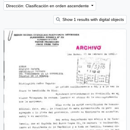
Dirección: Clasificación en orden ascendente
Show 1 results with digital objects