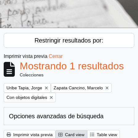
Restringir resultados por:
Imprimir vista previa
Cerrar
Mostrando 1 resultados
Colecciones
Remove filter:
Remove filter:
Uribe Tapia, Jorge
Zapata Cancino, Marcelo
Remove filter:
Con objetos digitales
Opciones avanzadas de búsqueda
Imprimir vista previa
Card view
Table view