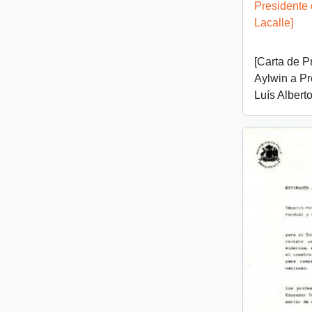
Presidente 
Lacalle]
[Carta de P
Aylwin a Pr
Luís Alberto