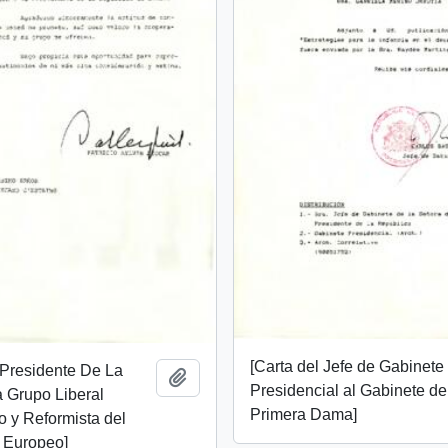
[Carta del Jefe de Gabinete
 Presidente De La
Añadir al portapapeles
Presidencial al Gabinete de
 Grupo Liberal
Primera Dama]
 y Reformista del
 Europeo]