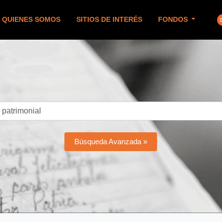
QUIENES SOMOS
SITIOS DE INTERÉS
FONDOS
Búsqueda Avanzada »