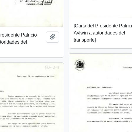
[Carta del Presidente Patric
Aylwin a autoridades del
Presidente Patricio
Añadir al portapapeles
transporte]
toridades del