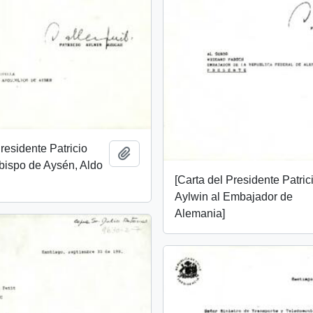
Presidente Patricio
Añadir al portapapeles
bispo de Aysén, Aldo
[Carta del Presidente Patric
Aylwin al Embajador de
Alemania]