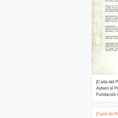
[Carta del 
Aylwin al P
Fundación 
[Carta de P