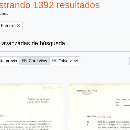
trando 1392 resultados
iones
 Patricio
 avanzadas de búsqueda
sta previa
Card view
Table view