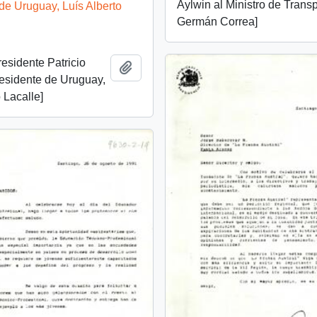
Aylwin al Ministro de Transp
de Uruguay, Luís Alberto
Germán Correa]
residente Patricio
Añadir al portapapeles
esidente de Uruguay,
 Lacalle]