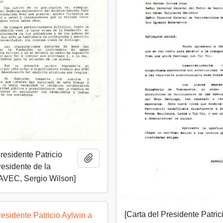
Presidente Patricio
Añadir al portapapeles
residente de la
AVEC, Sergio Wilson]
[Carta del Presidente Patric
residente Patricio Aylwin a