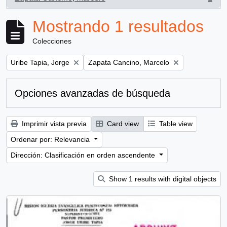
, 1 resultados
Mostrando 1 resultados
Colecciones
Remove filter:
Remove filter:
Uribe Tapia, Jorge
Zapata Cancino, Marcelo
Opciones avanzadas de búsqueda
Imprimir vista previa
Card view
Table view
Ordenar por: Relevancia
Dirección: Clasificación en orden ascendente
Show 1 results with digital objects