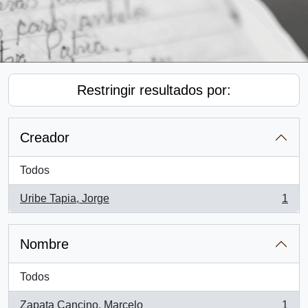
Restringir resultados por:
Creador
Todos
Uribe Tapia, Jorge
1
, 1 resultados
Nombre
Todos
Zapata Cancino, Marcelo
1