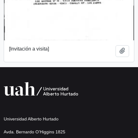
[Invitación a visita]
Añadi
Universidad Alberto Hurtado
Avda. Bernardo O’Higgins 1825