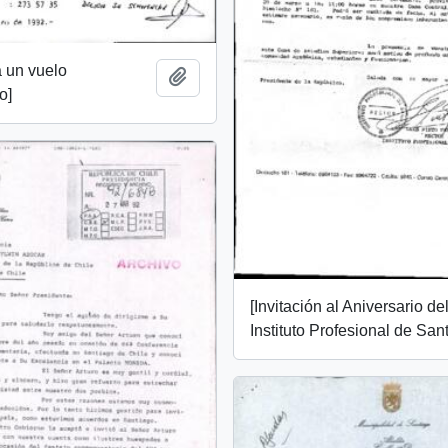
a un vuelo
Añadir al portapapeles
o]
[Invitación al Aniversario de
Instituto Profesional de San