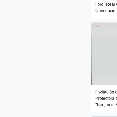
libro "Real
Concepción
[Invitación
Protectora 
"Benjamin 