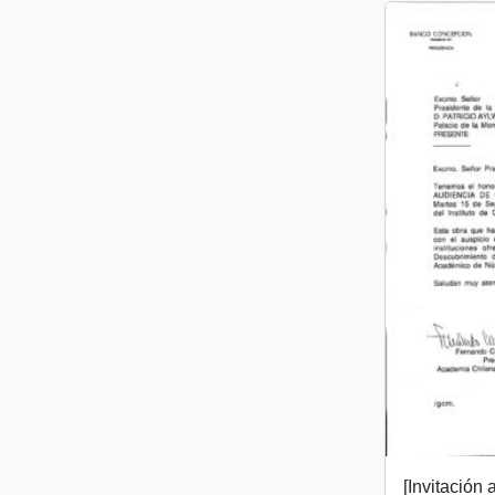
[Invitación 