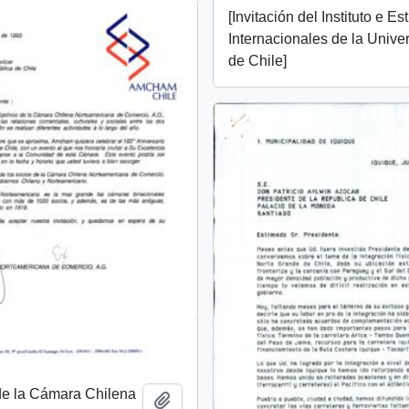
[Invitación del Instituto e Es
Internacionales de la Unive
de Chile]
 de la Cámara Chilena
Añadir al portapapeles