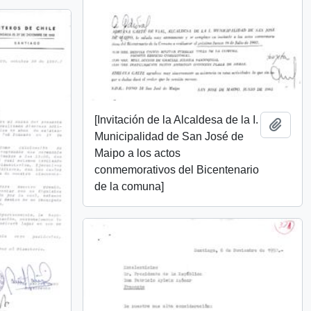
[Invitación de la Alcaldesa de la I.
Añadi
Municipalidad de San José de
Maipo a los actos
conmemorativos del Bicentenario
de la comuna]