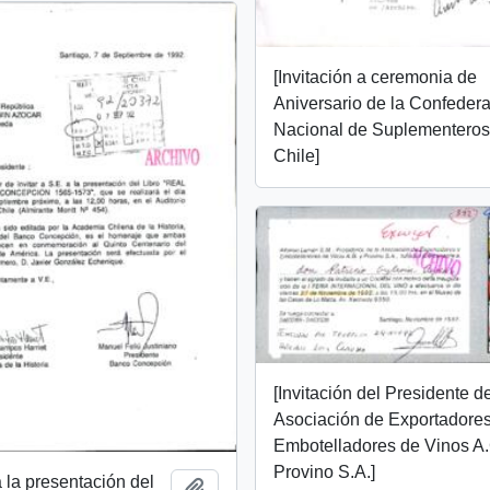
[Invitación a ceremonia de
Aniversario de la Confeder
Nacional de Suplementeros
Chile]
[Invitación del Presidente de
Asociación de Exportadores
Embotelladores de Vinos A.
Provino S.A.]
a la presentación del
Añadir al portapapeles