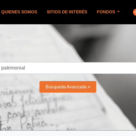
QUIENES SOMOS
SITIOS DE INTERÉS
FONDOS
Búsqueda Avanzada »