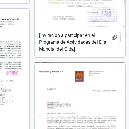
[Invitación a participar en el
Añadi
Programa de Actividades del Día
Mundial del Sida]