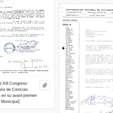
al XIII Congreso
Añadir al portapapeles
no de Ciencias
s en su avant premier
o Municipal]