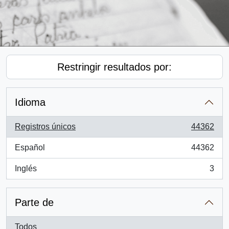
Restringir resultados por:
Idioma
Registros únicos
44362
, 44362 resultados
Español
44362
, 44362 resultados
Inglés
3
, 3 resultados
Parte de
Todos