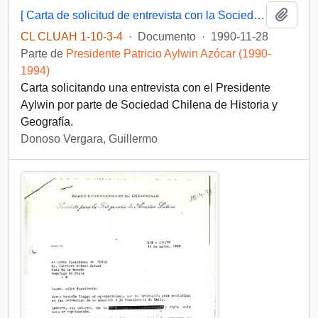
Añadi
[ Carta de solicitud de entrevista con la Sociedad Chilena de Historia y Geografía].
CL CLUAH 1-10-3-4
·
Documento
·
1990-11-28
Parte de
Presidente Patricio Aylwin Azócar (1990-
1994)
Carta solicitando una entrevista con el Presidente
Aylwin por parte de Sociedad Chilena de Historia y
Geografía.
Donoso Vergara, Guillermo