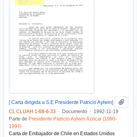
Añadi
[ Carta dirigida a S.E Presidente Patricio Aylwin]
CL CLUAH 1-68-6-33
·
Documento
·
1992-11-19
Parte de
Presidente Patricio Aylwin Azócar (1990-
1994)
Carta de Embajador de Chile en Estados Unidos