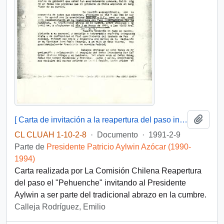
Añadi
[ Carta de invitación a la reapertura del paso internacional El Pehuenche].
CL CLUAH 1-10-2-8
·
Documento
·
1991-2-9
Parte de
Presidente Patricio Aylwin Azócar (1990-
1994)
Carta realizada por La Comisión Chilena Reapertura
del paso el "Pehuenche" invitando al Presidente
Aylwin a ser parte del tradicional abrazo en la cumbre.
Calleja Rodríguez, Emilio