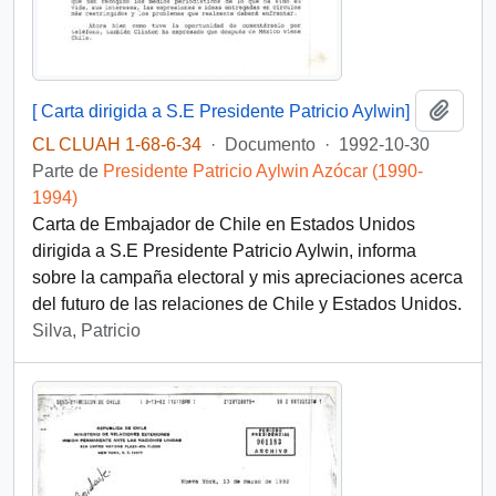
Añadi
[ Carta dirigida a S.E Presidente Patricio Aylwin]
CL CLUAH 1-68-6-34
·
Documento
·
1992-10-30
Parte de
Presidente Patricio Aylwin Azócar (1990-
1994)
Carta de Embajador de Chile en Estados Unidos
dirigida a S.E Presidente Patricio Aylwin, informa
sobre la campaña electoral y mis apreciaciones acerca
del futuro de las relaciones de Chile y Estados Unidos.
Silva, Patricio