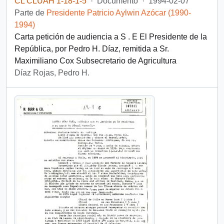
CL CLUAH 1-18-1-5
·
Documento
·
1994-02-07
Parte de
Presidente Patricio Aylwin Azócar (1990-
1994)
Carta petición de audiencia a S . E El Presidente de la
República, por Pedro H. Díaz, remitida a Sr.
Maximiliano Cox Subsecretario de Agricultura
Díaz Rojas, Pedro H.