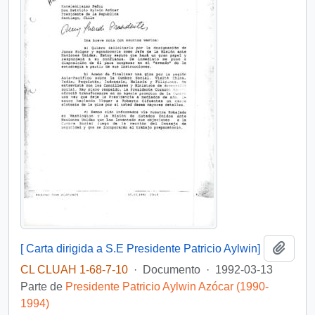
Añadi
[ Carta dirigida a S.E Presidente Patricio Aylwin]
CL CLUAH 1-68-7-10
·
Documento
·
1992-03-13
Parte de
Presidente Patricio Aylwin Azócar (1990-
1994)