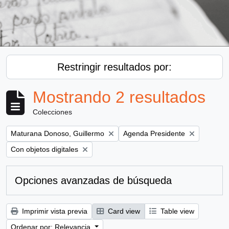
Restringir resultados por:
Mostrando 2 resultados
Colecciones
Remove filter:
Remove filter:
Maturana Donoso, Guillermo
Agenda Presidente
Remove filter:
Con objetos digitales
Opciones avanzadas de búsqueda
Imprimir vista previa
Card view
Table view
Ordenar por: Relevancia