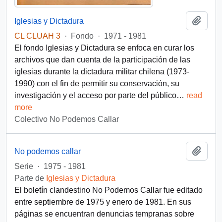
Añadi
Iglesias y Dictadura
CL CLUAH 3
·
Fondo
·
1971 - 1981
El fondo Iglesias y Dictadura se enfoca en curar los
archivos que dan cuenta de la participación de las
iglesias durante la dictadura militar chilena (1973-
1990) con el fin de permitir su conservación, su
investigación y el acceso por parte del público
…
read
more
Colectivo No Podemos Callar
Añadi
No podemos callar
Serie
·
1975 - 1981
Parte de
Iglesias y Dictadura
El boletín clandestino No Podemos Callar fue editado
entre septiembre de 1975 y enero de 1981. En sus
páginas se encuentran denuncias tempranas sobre