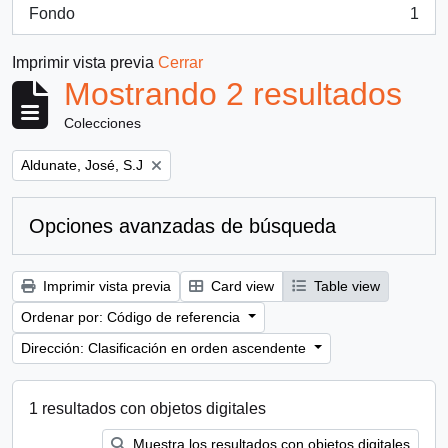
Fondo
1
, 1 resultados
Imprimir vista previa
Cerrar
Mostrando 2 resultados
Colecciones
Remove filter:
Aldunate, José, S.J
Opciones avanzadas de búsqueda
Imprimir vista previa
Card view
Table view
Ordenar por: Código de referencia
Dirección: Clasificación en orden ascendente
1 resultados con objetos digitales
Muestra los resultados con objetos digitales