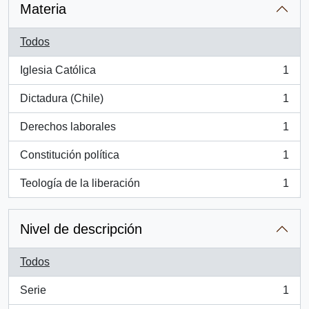
Materia
Todos
Iglesia Católica
1
, 1 resultados
Dictadura (Chile)
1
, 1 resultados
Derechos laborales
1
, 1 resultados
Constitución política
1
, 1 resultados
Teología de la liberación
1
, 1 resultados
Nivel de descripción
Todos
Serie
1
, 1 resultados