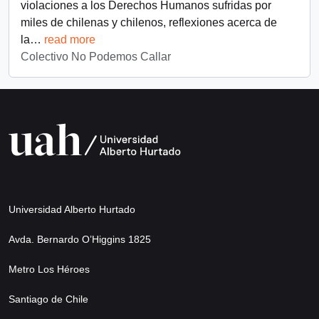
violaciones a los Derechos Humanos sufridas por
miles de chilenas y chilenos, reflexiones acerca de
la
…
read more
Colectivo No Podemos Callar
Universidad Alberto Hurtado
Avda. Bernardo O’Higgins 1825
Metro Los Héroes
Santiago de Chile