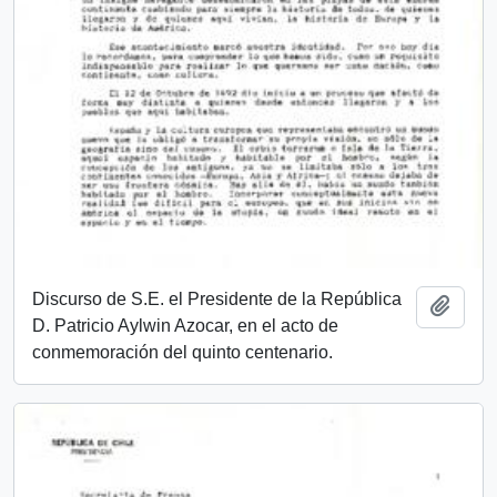
Discurso de S.E. el Presidente de la República
Añadi
D. Patricio Aylwin Azocar, en el acto de
conmemoración del quinto centenario.