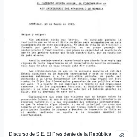
Discurso de S.E. El Presidente de la República,
Añadi