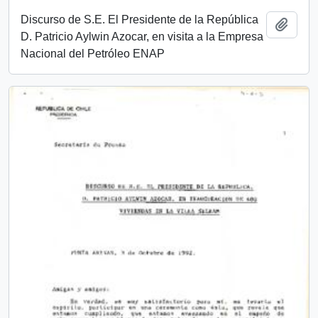
Discurso de S.E. El Presidente de la República
Añadi
D. Patricio Aylwin Azocar, en visita a la Empresa
Nacional del Petróleo ENAP