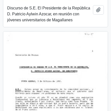
Discurso de S.E. El Presidente de la República
Añadi
D. Patricio Aylwin Azocar, en reunión con
jóvenes universitarios de Magallanes