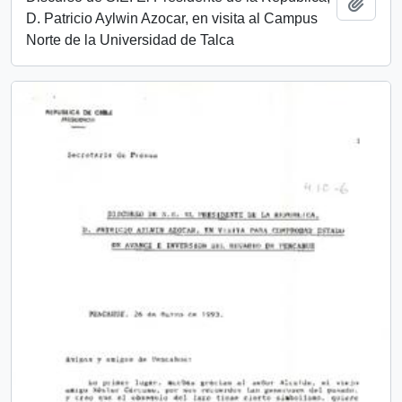
Añadi
D. Patricio Aylwin Azocar, en visita al Campus
Norte de la Universidad de Talca