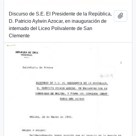
Discurso de S.E. El Presidente de la República,
Añadi
D. Patricio Aylwin Azocar, en inauguración de
internado del Liceo Polivalente de San
Clemente