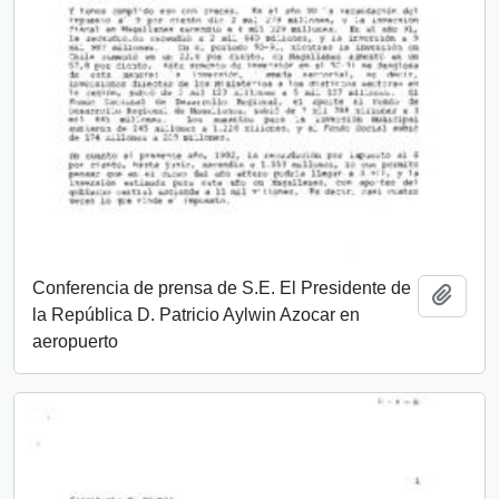
Conferencia de prensa de S.E. El Presidente de
Añadi
la República D. Patricio Aylwin Azocar en
aeropuerto