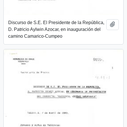
Discurso de S.E. El Presidente de la República,
Añadi
D. Patricio Aylwin Azocar, en inauguración del
camino Camarico-Cumpeo