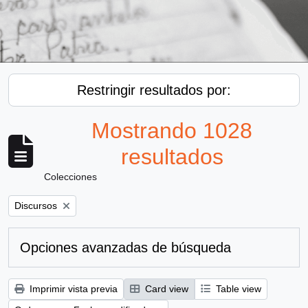
Restringir resultados por:
Mostrando 1028
resultados
Colecciones
Remove filter:
Discursos
Opciones avanzadas de búsqueda
Imprimir vista previa
Card view
Table view