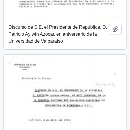
Discurso de S.E. el Presidente de República, D.
Añadi
Patricio Aylwin Azocar, en aniversario de la
Universidad de Valparaíso