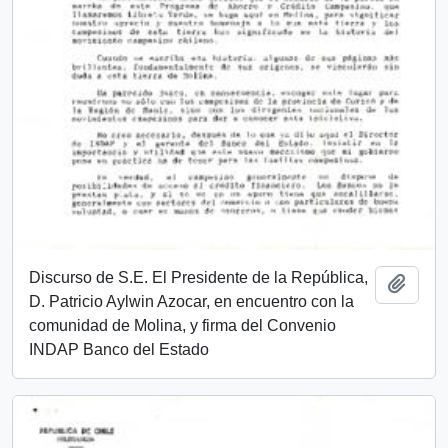
Discurso de S.E. El Presidente de la República,
Añadi
D. Patricio Aylwin Azocar, en encuentro con la
comunidad de Molina, y firma del Convenio
INDAP Banco del Estado