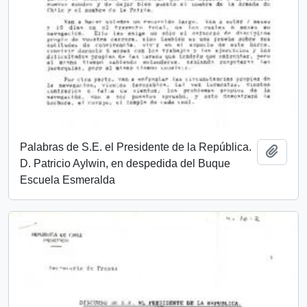
Palabras de S.E. el Presidente de la República.
Añadi
D. Patricio Aylwin, en despedida del Buque
Escuela Esmeralda