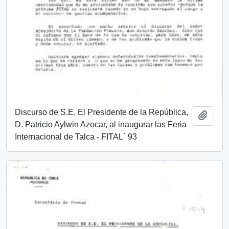
Discurso de S.E. El Presidente de la República,
Añadi
D. Patricio Aylwin Azocar, al inaugurar las Feria
Internacional de Talca - FITAL` 93