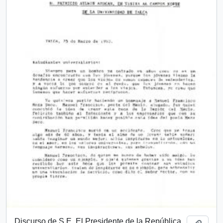
Discurso de S.E. El Presidente de la República,