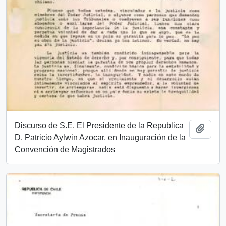
Discurso de S.E. El Presidente de la Republica
Añadi
D. Patricio Aylwin Azocar, en Inauguración de la
Convención de Magistrados