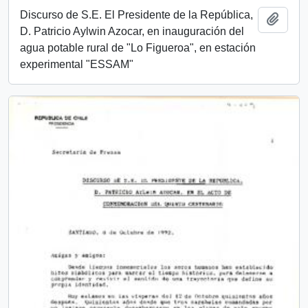
Discurso de S.E. El Presidente de la República,
Añadi
D. Patricio Aylwin Azocar, en inauguración del
agua potable rural de "Lo Figueroa", en estación
experimental "ESSAM"