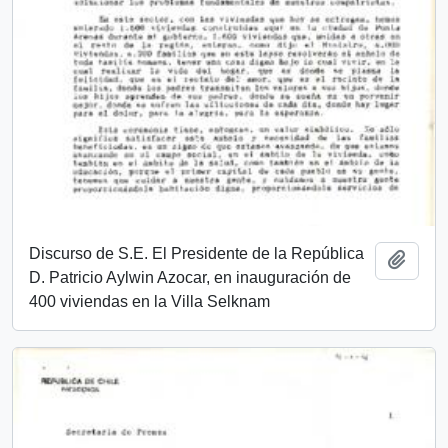
Discurso de S.E. El Presidente de la República
Añadi
D. Patricio Aylwin Azocar, en inauguración de
400 viviendas en la Villa Selknam