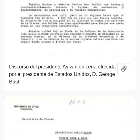
Discurso del presidente Aylwin en cena ofrecida
Añadi
por el presidente de Estados Unidos, D. George
Bush