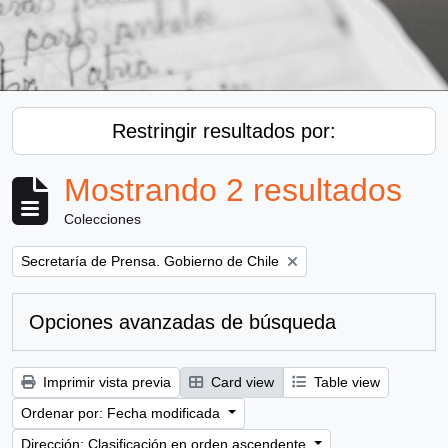
Restringir resultados por:
Mostrando 2 resultados
Colecciones
Remove filter:
Secretaría de Prensa. Gobierno de Chile
Opciones avanzadas de búsqueda
Imprimir vista previa
Card view
Table view
Ordenar por: Fecha modificada
Dirección: Clasificación en orden ascendente