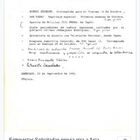
Entrevistas Solicitadas previa gira a Asia