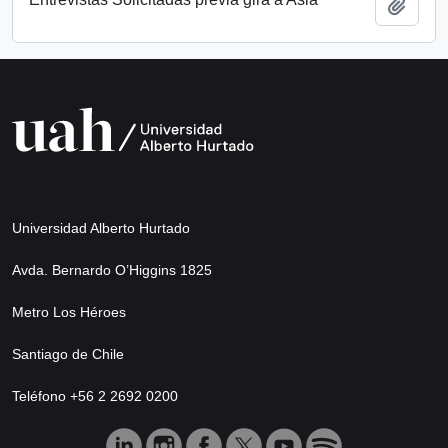
Añadi
Universidad Alberto Hurtado
Avda. Bernardo O’Higgins 1825
Metro Los Héroes
Santiago de Chile
Teléfono +56 2 2692 0200