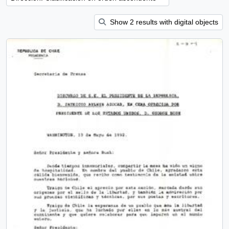
Show 2 results with digital objects