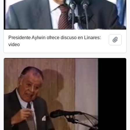
Presidente Aylwin ofrece discuso en Linares:
Añadi
video