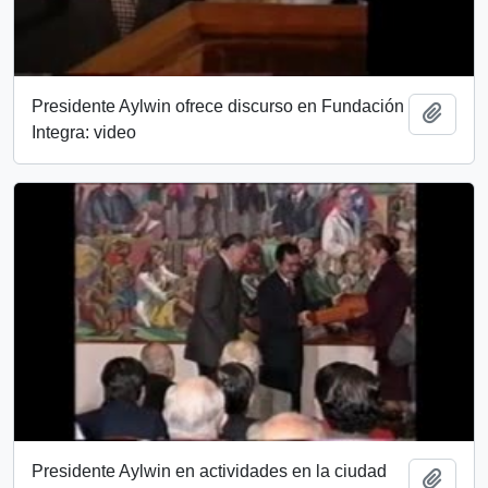
Presidente Aylwin ofrece discurso en Fundación
Añadi
Integra: video
Presidente Aylwin en actividades en la ciudad
Añadi