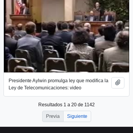
Presidente Aylwin promulga ley que modifica la
Añadi
Ley de Telecomunicaciones: video
Resultados 1 a 20 de 1142
Previa
Siguiente