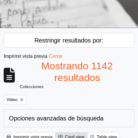
Restringir resultados por:
Imprimir vista previa
Cerrar
Mostrando 1142
resultados
Colecciones
Remove filter:
Video
Opciones avanzadas de búsqueda
Imprimir vista previa
Card view
Table view