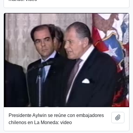
Presidente Aylwin se reúne con embajadores
Añadi
chilenos en La Moneda: video