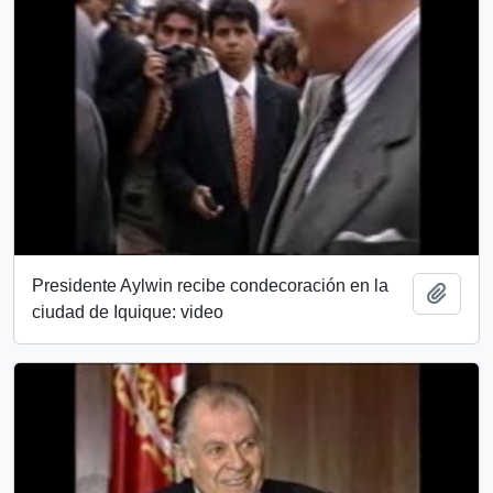
Presidente Aylwin recibe condecoración en la
Añadi
ciudad de Iquique: video