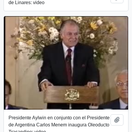
de Linares: video
Presidente Aylwin en conjunto con el Presidente
Añadi
de Argentina Carlos Menem inaugura Oleoducto
Trasandino: video