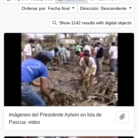
Ordenar por: Fecha final
Dirección: Descendente
Show 1142 results with digital objects
Imágenes del Presidente Aylwin en Isla de
Añadi
Pascua: video