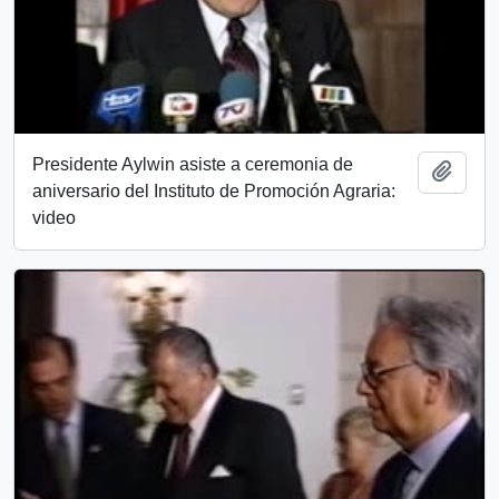
Presidente Aylwin asiste a ceremonia de
Añadi
aniversario del Instituto de Promoción Agraria:
video