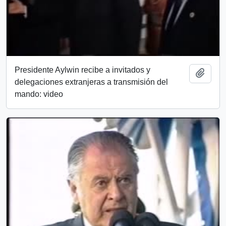
Presidente Aylwin recibe a invitados y
Añadi
delegaciones extranjeras a transmisión del
mando: video