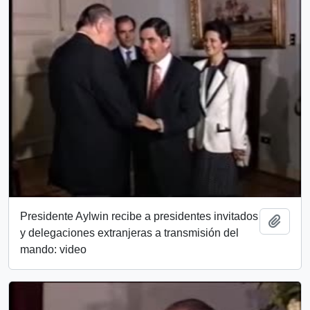
Presidente Aylwin recibe a presidentes invitados
Añadi
y delegaciones extranjeras a transmisión del
mando: video