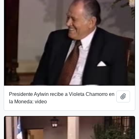
Presidente Aylwin recibe a Violeta Chamorro en
Añadi
la Moneda: video