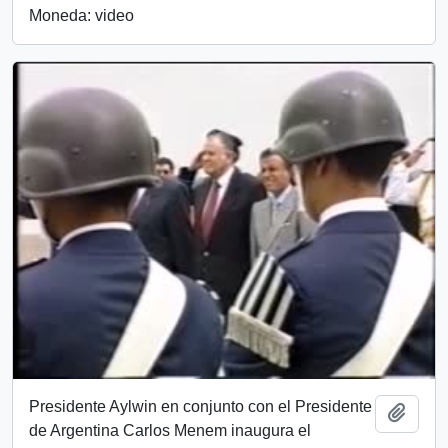
Moneda: video
Presidente Aylwin en conjunto con el Presidente
Añadi
de Argentina Carlos Menem inaugura el