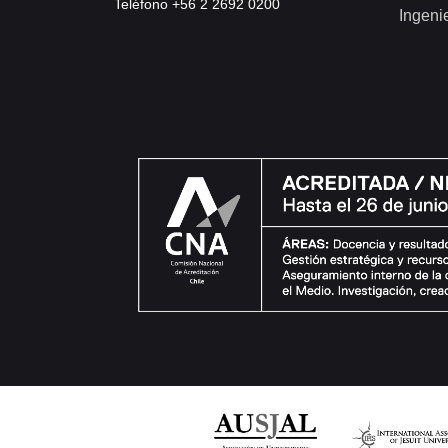
Teléfono +56 2 2692 0200
Ingeni