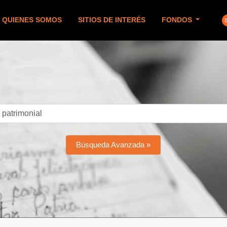
QUIENES SOMOS
SITIOS DE INTERÉS
FONDOS
Búsqueda Avanzada »