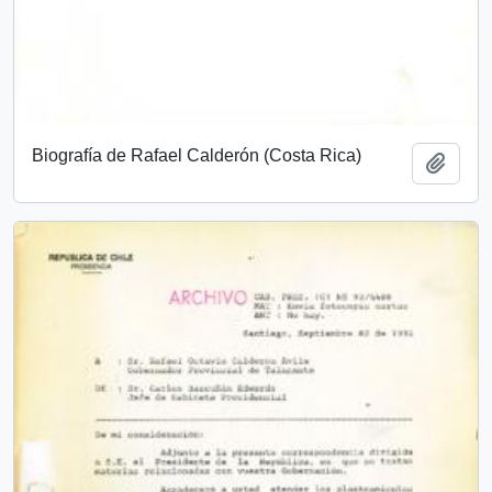
Biografía de Rafael Calderón (Costa Rica)
Add t