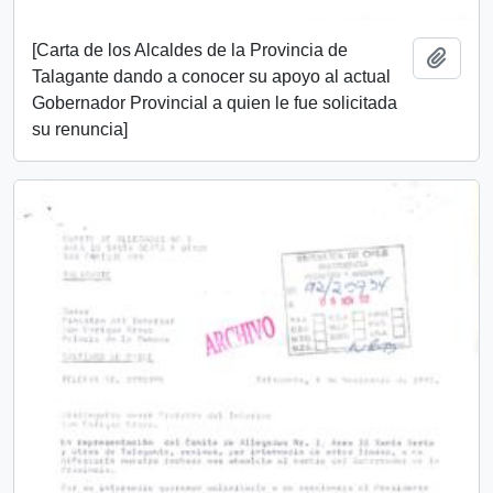
[Carta de los Alcaldes de la Provincia de
Add t
Talagante dando a conocer su apoyo al actual
Gobernador Provincial a quien le fue solicitada
su renuncia]