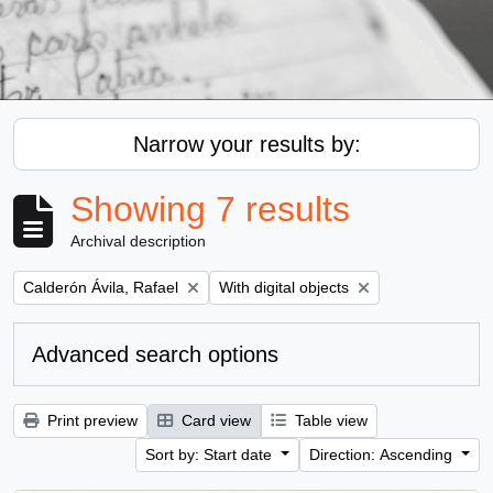
Narrow your results by:
Showing 7 results
Archival description
Remove filter:
Remove filter:
Calderón Ávila, Rafael
With digital objects
Advanced search options
Print preview
Card view
Table view
Sort by: Start date
Direction: Ascending