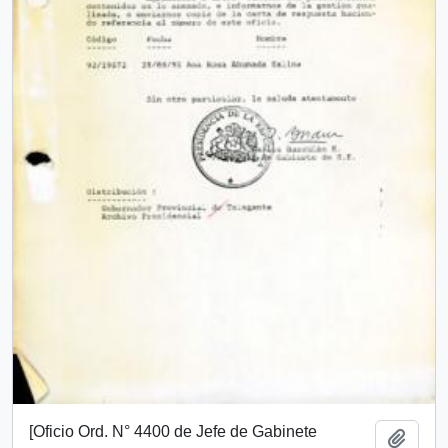
[Oficio Ord. N° 4400 de Jefe de Gabinete
Add t