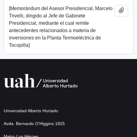
[Memorándum del Asesor Presidencial, Marcelo
Add t
Trivelli, dirigido al Jefe de Gabinete
Presidencial, mediante el cual remite
antecedentes relacionados a materia de
inversiones en la Planta Termoeléctrica de
Tocopilla]
Universidad Alberto Hurtado
Avda. Bernardo O’Higgins 1825
Metro Los Héroes