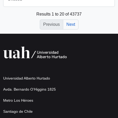
Results 1 to 20 of 43737
Previous
Next
Universidad Alberto Hurtado
Avda. Bernardo O’Higgins 1825
Metro Los Héroes
Santiago de Chile