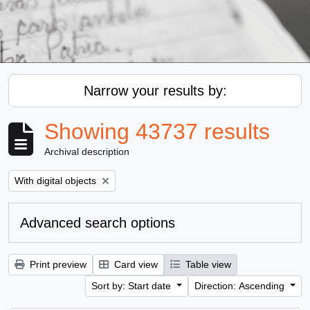
Narrow your results by:
Showing 43737 results
Archival description
Remove filter:
With digital objects
Advanced search options
Print preview
Card view
Table view
Sort by: Start date
Direction: Ascending