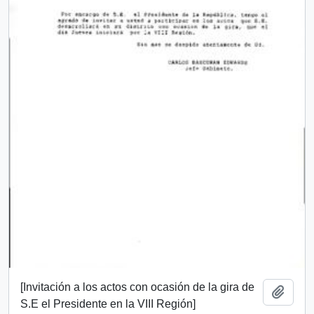
[Invitación a los actos con ocasión de la gira de
Add t
S.E el Presidente en la VIII Región]