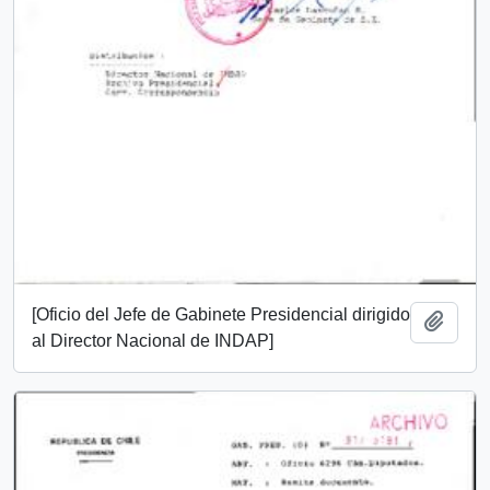
[Oficio del Jefe de Gabinete Presidencial dirigido
Add t
al Director Nacional de INDAP]