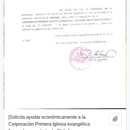
[Solicita ayudar económicamente a la
Add t
Corporación Primera Iglesia evangélica