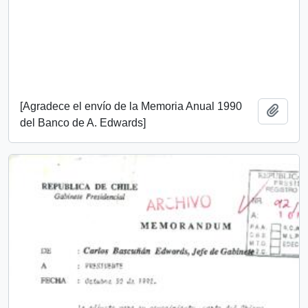
[Agradece el envío de la Memoria Anual 1990
Add t
del Banco de A. Edwards]