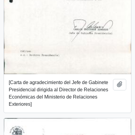
[Carta de agradecimiento del Jefe de Gabinete
Add t
Presidencial dirigida al Director de Relaciones
Económicas del Ministerio de Relaciones
Exteriores]