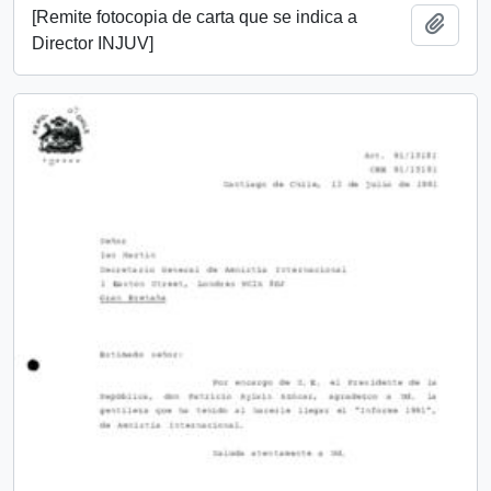
[Remite fotocopia de carta que se indica a
Add t
Director INJUV]