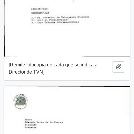
[Remite fotocopia de carta que se indica a
Add t
Director de TVN]