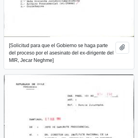
[Solicitud para que el Gobierno se haga parte
Add t
del proceso por el asesinato del ex-dirigente del
MIR, Jecar Neghme]