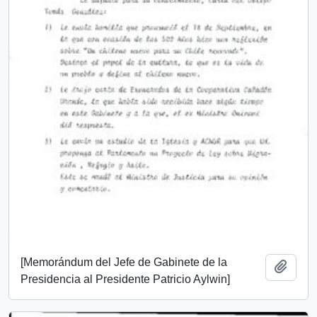
[Memorándum del Jefe de Gabinete de la
Add t
Presidencia al Presidente Patricio Aylwin]