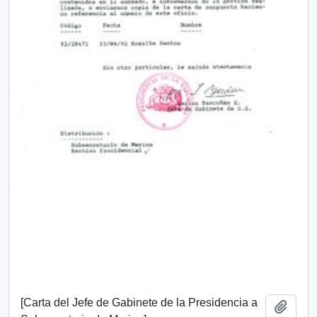
[Carta del Jefe de Gabinete de la Presidencia a
Add t