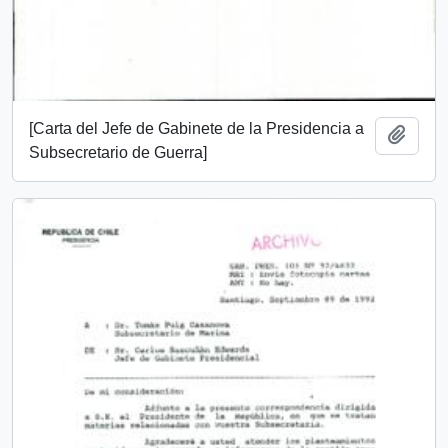
[Carta del Jefe de Gabinete de la Presidencia a
Add t
Subsecretario de Guerra]