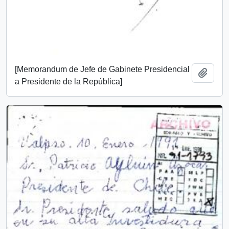
[Memorandum de Jefe de Gabinete Presidencial
Add t
a Presidente de la República]