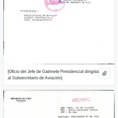
[Oficio del Jefe de Gabinete Presidencial dirigida
Add t
al Subsecretario de Aviación]