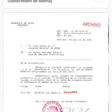
Subsecretario de Marina]