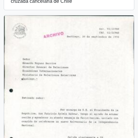
"cruzada cancelaria de Chile"