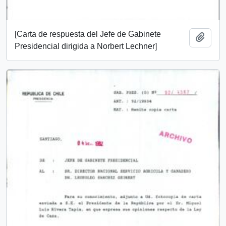
[Carta de respuesta del Jefe de Gabinete
Add t
Presidencial dirigida a Norbert Lechner]