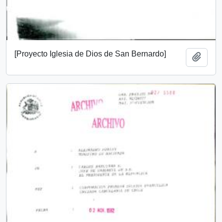
[Proyecto Iglesia de Dios de San Bernardo]
Add t