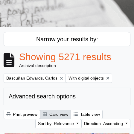
Narrow your results by:
Showing 5271 results
Archival description
Remove filter:
Remove filter:
Bascuñan Edwards, Carlos
With digital objects
Advanced search options
Print preview
Card view
Table view
Sort by: Relevance
Direction: Ascending