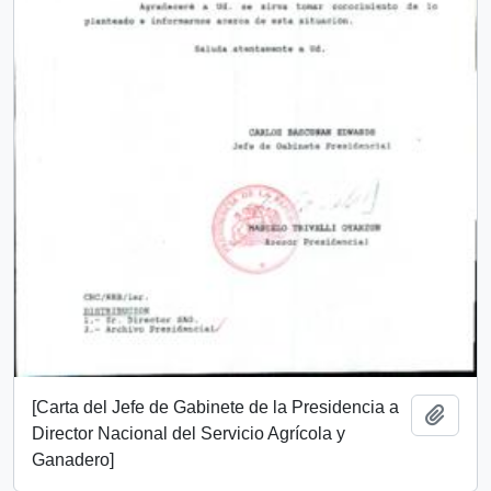
[Carta del Jefe de Gabinete de la Presidencia a
Add t
Director Nacional del Servicio Agrícola y
Ganadero]