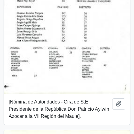
[Nómina de Autoridades - Gira de S.E
Add t
Presidente de la República Don Patricio Aylwin
Azocar a la VII Región del Maule].