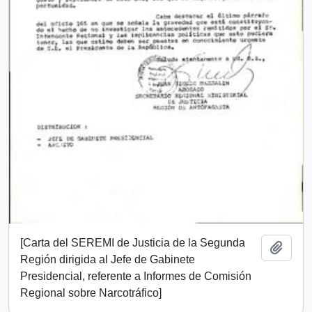
[Carta del SEREMI de Justicia de la Segunda
Add t
Región dirigida al Jefe de Gabinete
Presidencial, referente a Informes de Comisión
Regional sobre Narcotráfico]