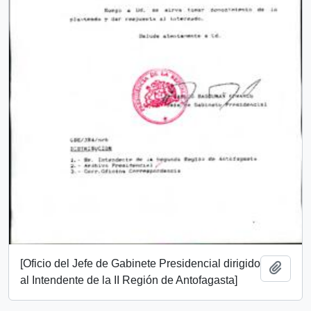
[Oficio del Jefe de Gabinete Presidencial dirigido
Add t
al Intendente de la II Región de Antofagasta]