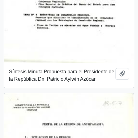
Síntesis Minuta Propuesta para el Presidente de
Add t
la República Dn. Patricio Aylwin Azócar