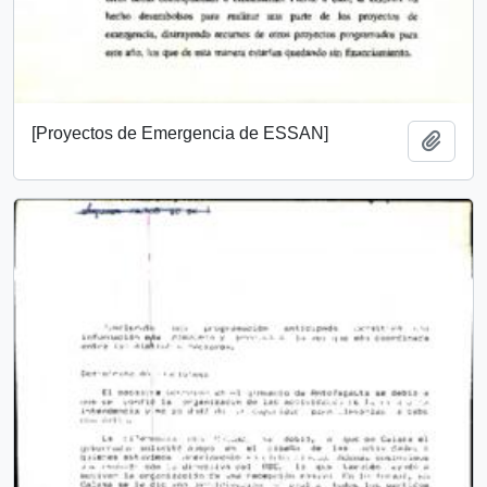
[Proyectos de Emergencia de ESSAN]
Add t