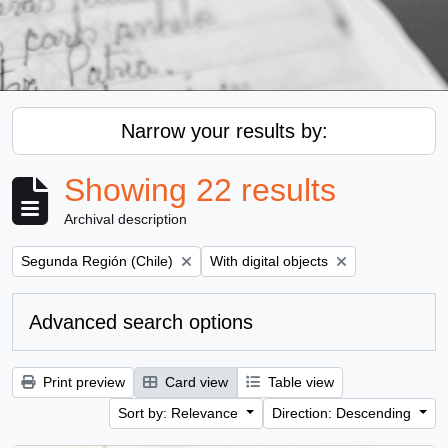
Narrow your results by:
Showing 22 results
Archival description
Remove filter:
Remove filter:
Segunda Región (Chile)
With digital objects
Advanced search options
Print preview
Card view
Table view
Sort by: Relevance
Direction: Descending