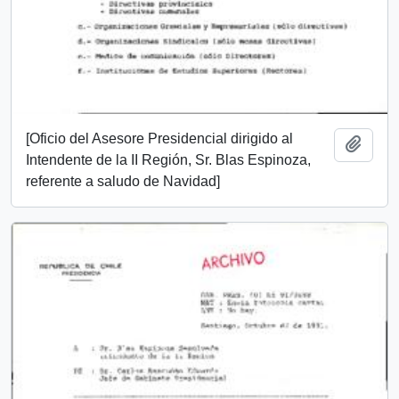
[Oficio del Asesore Presidencial dirigido al
Add t
Intendente de la II Región, Sr. Blas Espinoza,
referente a saludo de Navidad]