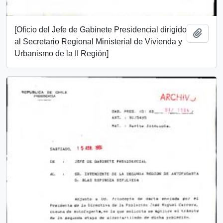
[Oficio del Jefe de Gabinete Presidencial dirigido
Add t
al Secretario Regional Ministerial de Vivienda y
Urbanismo de la II Región]