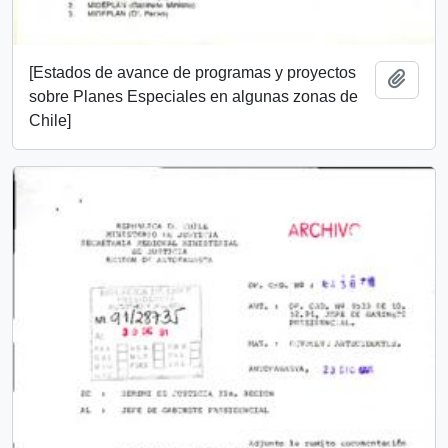
[Estados de avance de programas y proyectos
Add t
sobre Planes Especiales en algunas zonas de
Chile]