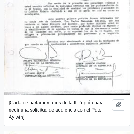
[Carta de parlamentarios de la II Región para
Add t
pedir una solicitud de audiencia con el Pdte.
Aylwin]