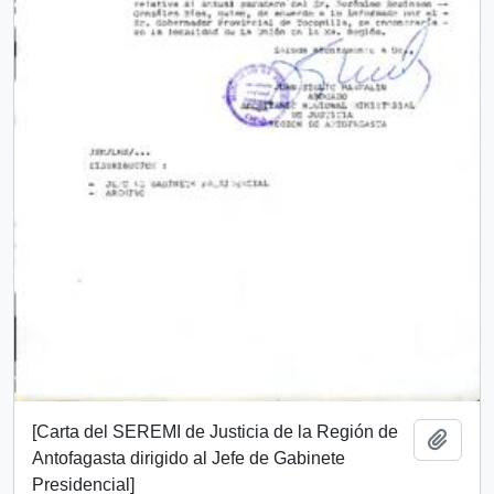
[Carta del SEREMI de Justicia de la Región de
Add t
Antofagasta dirigido al Jefe de Gabinete
Presidencial]