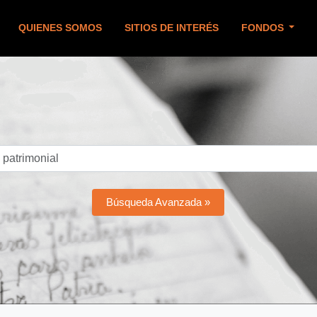
QUIENES SOMOS
SITIOS DE INTERÉS
FONDOS
Búsqueda Avanzada »