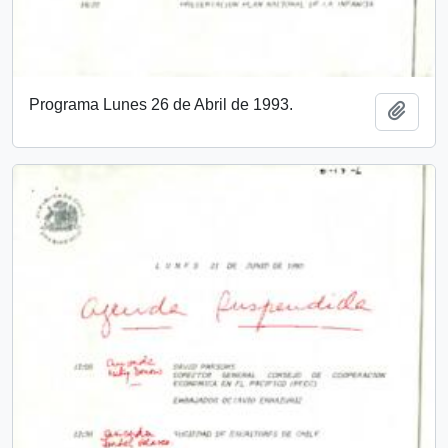
Programa Lunes 26 de Abril de 1993.
Add t