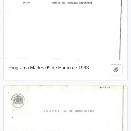
Programa Martes 05 de Enero de 1993.
Add t