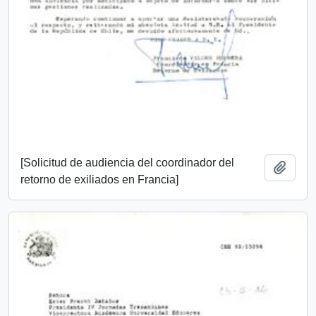
[Solicitud de audiencia del coordinador del
Add t
retorno de exiliados en Francia]