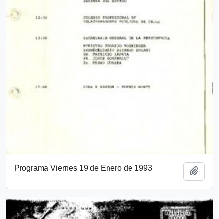
Programa Viernes 19 de Enero de 1993.
Add t