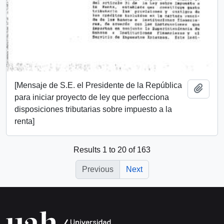
[Mensaje de S.E. el Presidente de la República
Add t
para iniciar proyecto de ley que perfecciona
disposiciones tributarias sobre impuesto a la
renta]
Results 1 to 20 of 163
Previous
Next