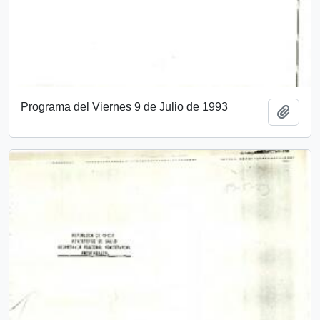
Programa del Viernes 9 de Julio de 1993
Add t