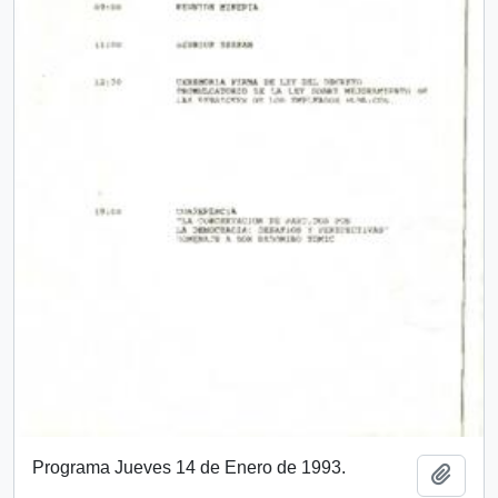
Programa Jueves 14 de Enero de 1993.
Add t