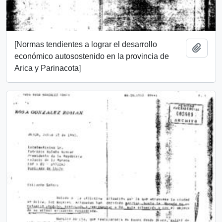
[Normas tendientes a lograr el desarrollo
Add t
económico autosostenido en la provincia de
Arica y Parinacota]