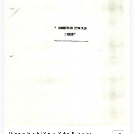
Diágnostico del Sector Salud II Región