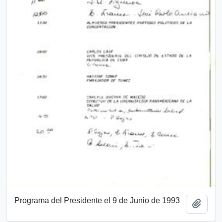
Programa del Presidente el 9 de Junio de 1993
Add t