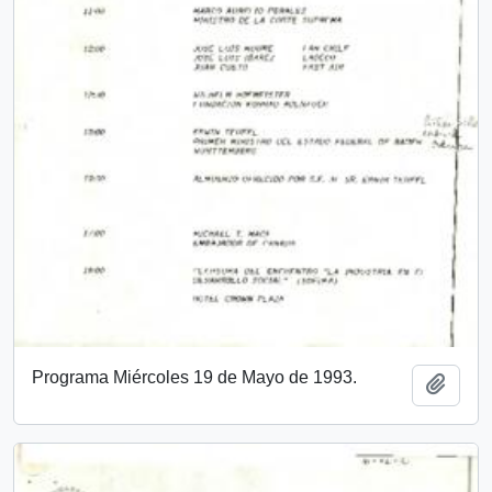
Programa Miércoles 19 de Mayo de 1993.
Add t