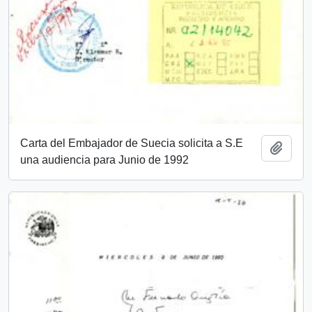
Carta del Embajador de Suecia solicita a S.E
Add t
una audiencia para Junio de 1992