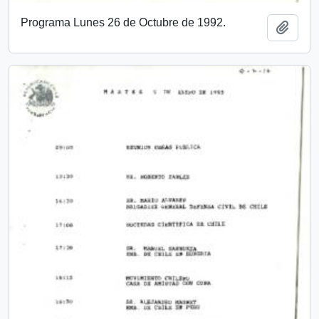
Programa Lunes 26 de Octubre de 1992.
Add t