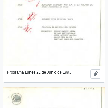
Programa Lunes 21 de Junio de 1993.
Add t