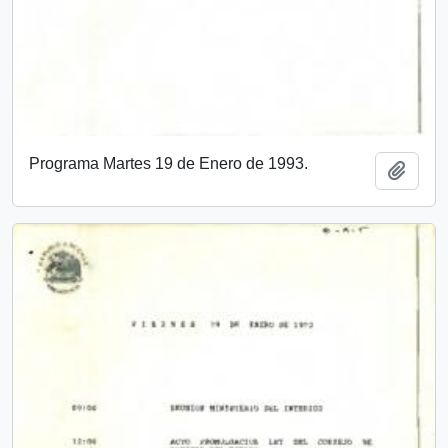
Programa Martes 19 de Enero de 1993.
Add t