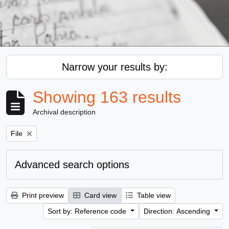
Narrow your results by:
Showing 163 results
Archival description
Remove filter:
File
Advanced search options
Print preview
Card view
Table view
Sort by: Reference code
Direction: Ascending