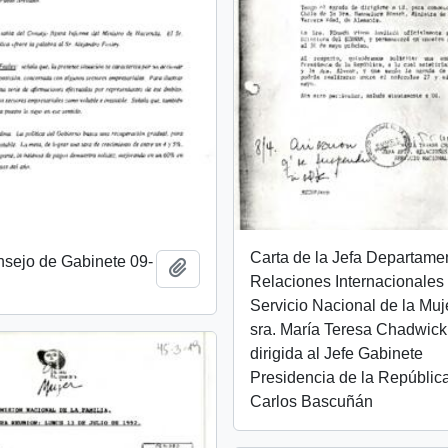
Carta de la Jefa Departame
nsejo de Gabinete 09-
Add to clipboard
Relaciones Internacionales
Servicio Nacional de la Muj
sra. María Teresa Chadwick 
dirigida al Jefe Gabinete
Presidencia de la República,
Carlos Bascuñán