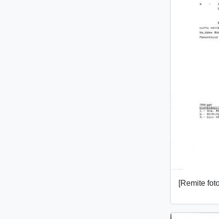
[Remite fot