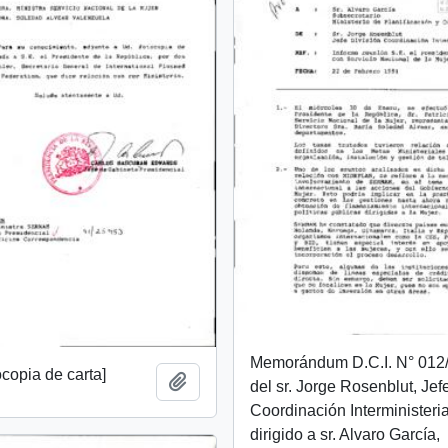
Memorándum D.C.I. N° 012/
ocopia de carta]
Add to clipboard
del sr. Jorge Rosenblut, Jef
Coordinación Interministeria
dirigido a sr. Alvaro García,