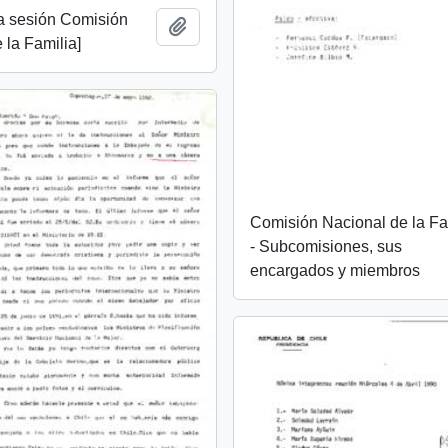
ta sesión Comisión
Add to clipboard
 la Familia]
Comisión Nacional de la Fa
- Subcomisiones, sus
encargados y miembros