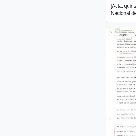
[Acta: quin
Nacional de