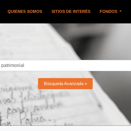
QUIENES SOMOS
SITIOS DE INTERÉS
FONDOS
Búsqueda Avanzada »