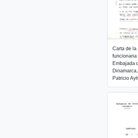
Carta de la 
funcionaria
Embajada d
Dinamarca, 
Patricio Ay