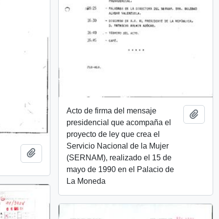
Acto de firma del mensaje
Add t
presidencial que acompaña el
proyecto de ley que crea el
Servicio Nacional de la Mujer
Add to clipboard
(SERNAM), realizado el 15 de
mayo de 1990 en el Palacio de
La Moneda