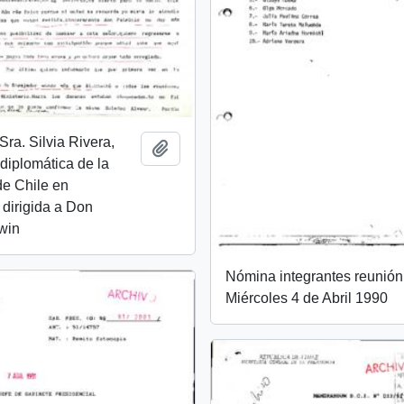
Sra. Silvia Rivera,
Add to clipboard
 diplomática de la
e Chile en
dirigida a Don
lwin
Nómina integrantes reunión
Miércoles 4 de Abril 1990