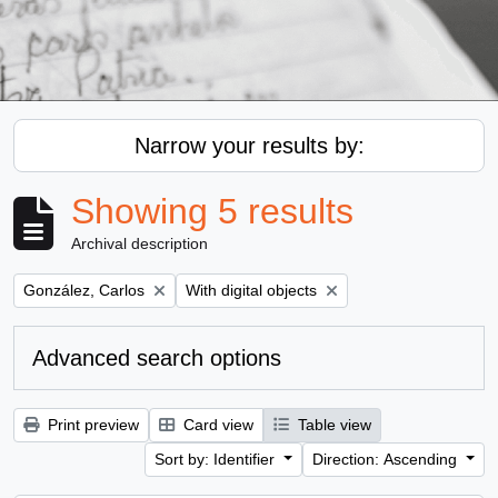
Narrow your results by:
Showing 5 results
Archival description
Remove filter:
Remove filter:
González, Carlos
With digital objects
Advanced search options
Print preview
Card view
Table view
Sort by: Identifier
Direction: Ascending