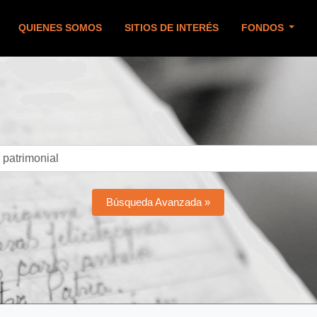
QUIENES SOMOS
SITIOS DE INTERÉS
FONDOS
Búsqueda Avanzada »