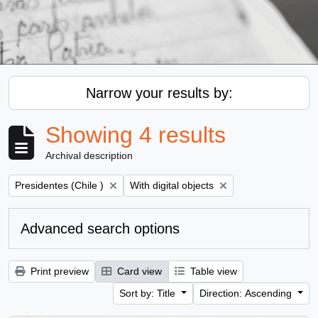
Narrow your results by:
Showing 4 results
Archival description
Remove filter:
Remove filter:
Presidentes (Chile )
With digital objects
Advanced search options
Print preview
Card view
Table view
Sort by: Title
Direction: Ascending