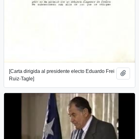
[Carta dirigida al presidente electo Eduardo Frei
Add t
Ruiz-Tagle]