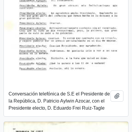
Conversación telefónica de S.E el Presidente de
Add t
la República, D. Patricio Aylwin Azocar, con el
Presidente electo, D. Eduardo Frei Ruiz-Tagle