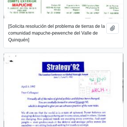
[Solicita resolución del problema de tierras de la
Add t
comunidad mapuche-pewenche del Valle de
Quinquén]