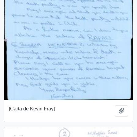
[Carta de Kevin Fray]
Add t