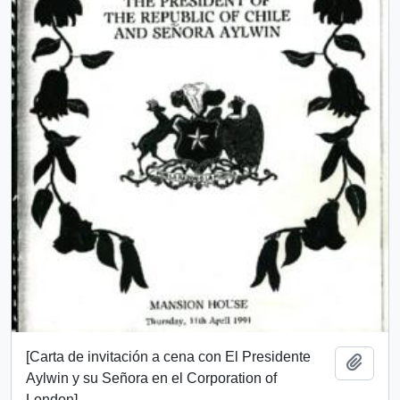
[Carta de invitación a cena con El Presidente
Add t
Aylwin y su Señora en el Corporation of
London].