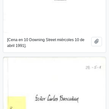
[Cena en 10 Downing Street miércoles 10 de
Add t
abril 1991].