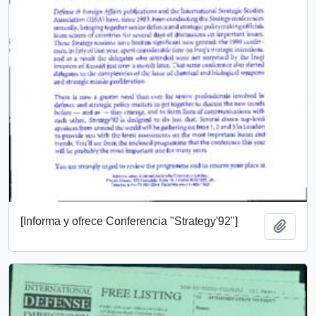
[Informa y ofrece Conferencia "Strategy'92"]
Add t