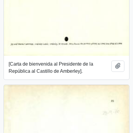
[Carta de bienvenida al Presidente de la
Add t
República al Castillo de Amberley].