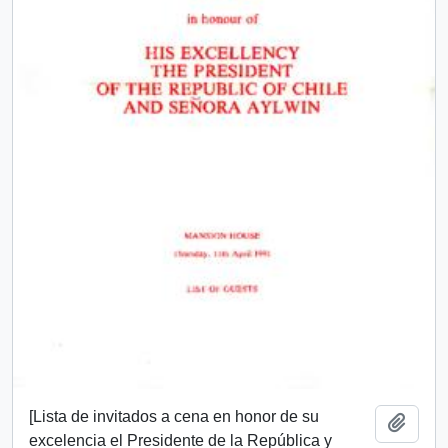
[Lista de invitados a cena en honor de su
Add t
excelencia el Presidente de la República y