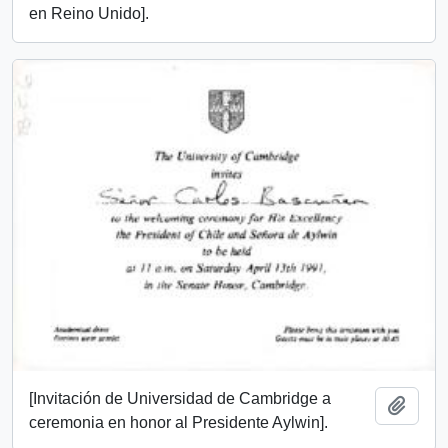
en Reino Unido].
[Invitación de Universidad de Cambridge a
Add t
ceremonia en honor al Presidente Aylwin].