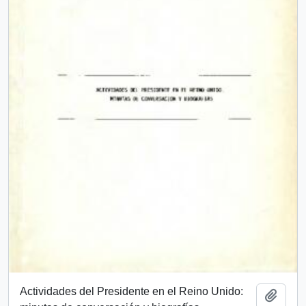
Actividades del Presidente en el Reino Unido:
Add t