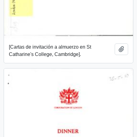
[Cartas de invitación a almuerzo en St
Add t
Catharine's College, Cambridge].