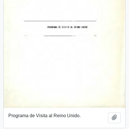
Programa de Visita al Reino Unido.
Add t