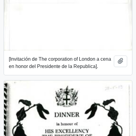
[Invitación de The corporation of London a cena
Add t
en honor del Presidente de la Republica].