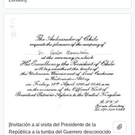
[Invitación a al visita del Presidente de la
Add t
República a la tumba del Guerrero desconocido