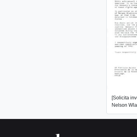
[Solicita in
Nelson Wlad