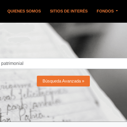
QUIENES SOMOS
SITIOS DE INTERÉS
FONDOS
Búsqueda Avanzada »