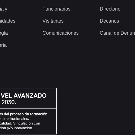
ía y
Funcionarios
Directorio
idades
Visitantes
Decanos
ogía
Comunicaciones
Canal de Denun
ería