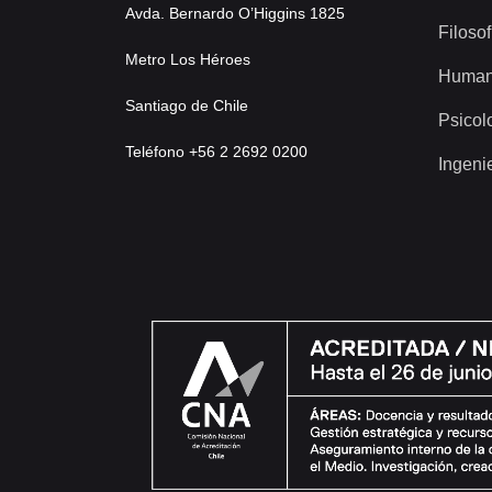
Avda. Bernardo O’Higgins 1825
Filosof
Metro Los Héroes
Human
Santiago de Chile
Psicol
Teléfono +56 2 2692 0200
Ingeni