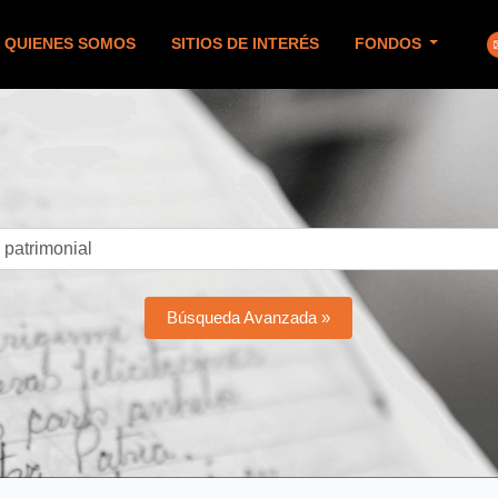
QUIENES SOMOS
SITIOS DE INTERÉS
FONDOS
Búsqueda Avanzada »