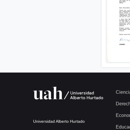
Cienci
Derec
Econo
Universidad Alberto Hurtado
Educa