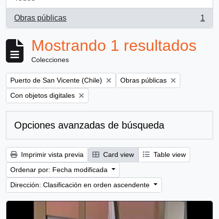
Obras públicas
1
, 1 resultados
Mostrando 1 resultados
Colecciones
Remove filter:
Remove filter:
Puerto de San Vicente (Chile)
Obras públicas
Remove filter:
Con objetos digitales
Opciones avanzadas de búsqueda
Imprimir vista previa
Card view
Table view
Ordenar por: Fecha modificada
Dirección: Clasificación en orden ascendente