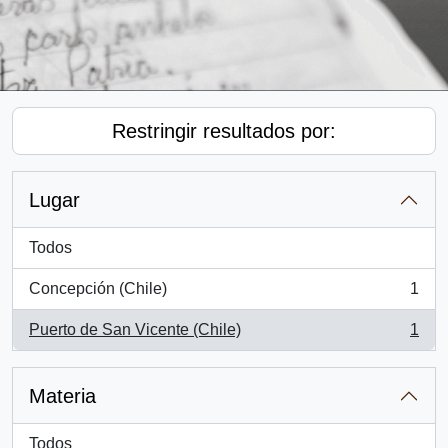
Restringir resultados por:
Lugar
Todos
Concepción (Chile)
1
, 1 resultados
Puerto de San Vicente (Chile)
1
, 1 resultados
Materia
Todos