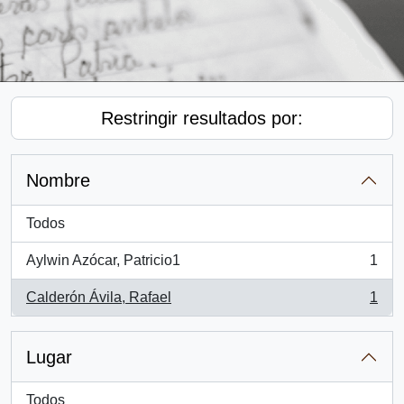
Restringir resultados por:
Nombre
Todos
Aylwin Azócar, Patricio1
1
, 1 resultados
Calderón Ávila, Rafael
1
, 1 resultados
Lugar
Todos