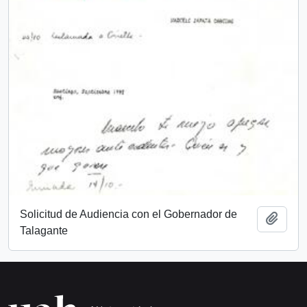
Solicitud de Audiencia con el Gobernador de
Añadi
Talagante