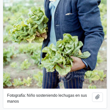
Fotografía: Niño sosteniendo lechugas en sus
Add t
manos