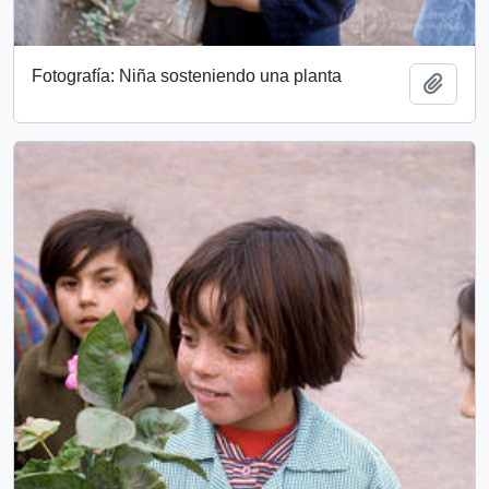
Fotografía: Niña sosteniendo una planta
Add t