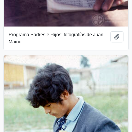
Programa Padres e Hijos: fotografías de Juan
Add t
Maino