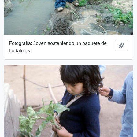
Fotografía: Joven sosteniendo un paquete de
Add t
hortalizas