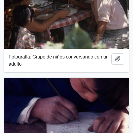
Fotografía: Grupo de niños conversando con un
Add t
adulto