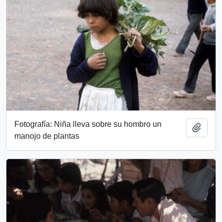
Fotografía: Niña lleva sobre su hombro un
Add t
manojo de plantas