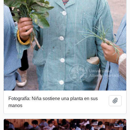
Fotografía: Niña sostiene una planta en sus
Add t
manos