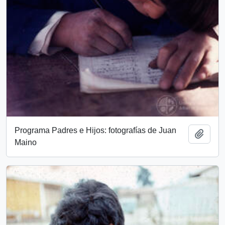
Programa Padres e Hijos: fotografías de Juan
Add t
Maino