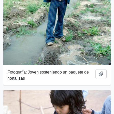
Fotografía: Joven sosteniendo un paquete de
Add t
hortalizas