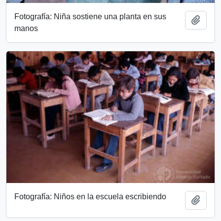
Fotografía: Niña sostiene una planta en sus
Add t
manos
Fotografía: Niños en la escuela escribiendo
Add t