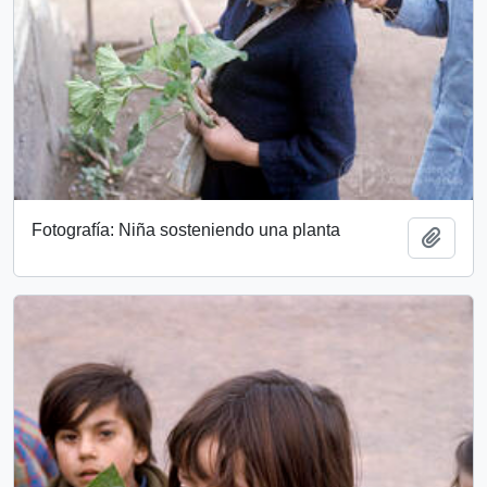
Fotografía: Niña sosteniendo una planta
Add t