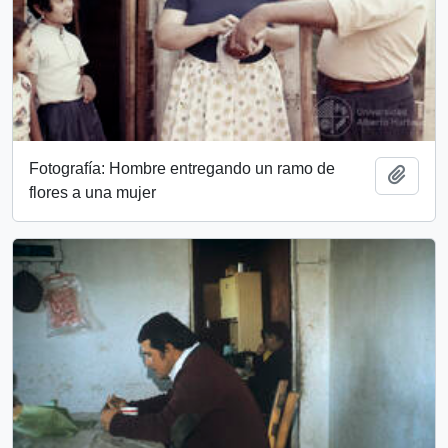
Fotografía: Hombre entregando un ramo de
Add t
flores a una mujer