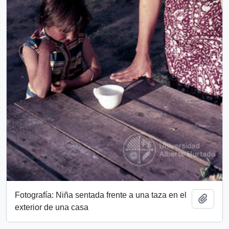
Fotografía: Niña sentada frente a una taza en el
Add t
exterior de una casa