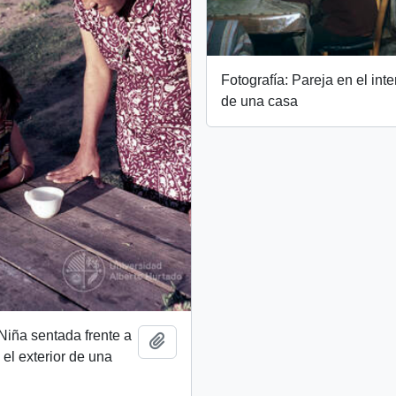
Fotografía: Pareja en el inte
de una casa
 Niña sentada frente a
Add to clipboard
 el exterior de una