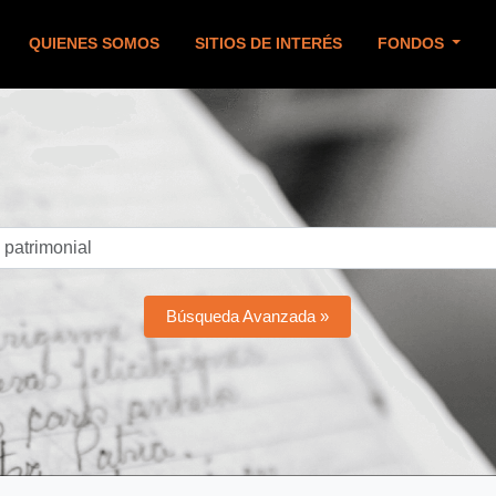
QUIENES SOMOS
SITIOS DE INTERÉS
FONDOS
Búsqueda Avanzada »