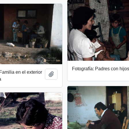
Fotografía: Padres con hijo
Familia en el exterior
Add to clipboard
a