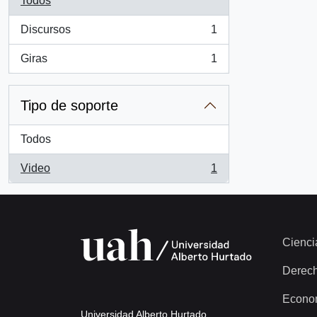
Todos
Discursos
1
, 1 resultados
Giras
1
, 1 resultados
Tipo de soporte
Todos
Video
1
, 1 resultados
Cienci
Derec
Econo
Universidad Alberto Hurtado