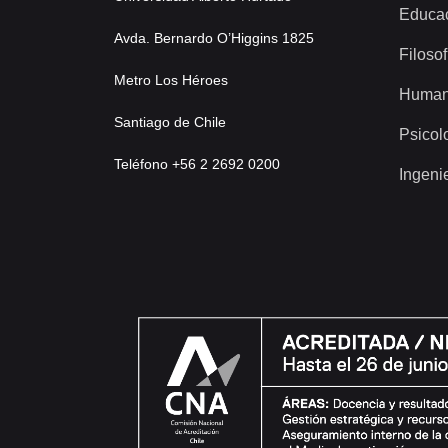
Educa
Avda. Bernardo O’Higgins 1825
Filosof
Metro Los Héroes
Human
Santiago de Chile
Psicol
Teléfono +56 2 2692 0200
Ingeni