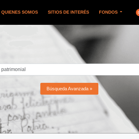
QUIENES SOMOS
SITIOS DE INTERÉS
FONDOS
Búsqueda Avanzada »