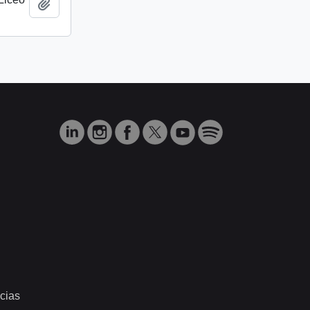
Añadir al portapapeles
cias