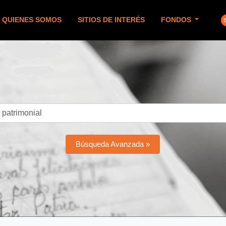
QUIENES SOMOS
SITIOS DE INTERÉS
FONDOS
Búsqueda Avanzada »