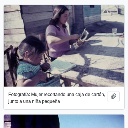
Fotografía: Mujer recortando una caja de cartón,
Add t
junto a una niña pequeña