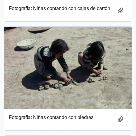
Fotografía: Niñas contando con cajas de cartón
Add t
Fotografía: Niñas contando con piedras
Add t