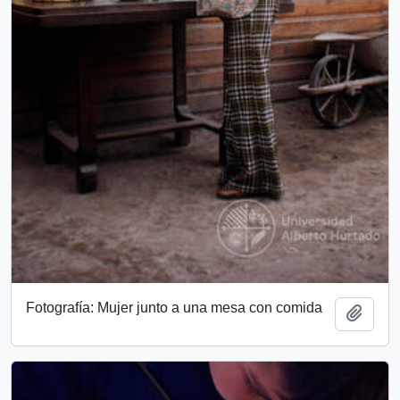
Fotografía: Mujer junto a una mesa con comida
Add t