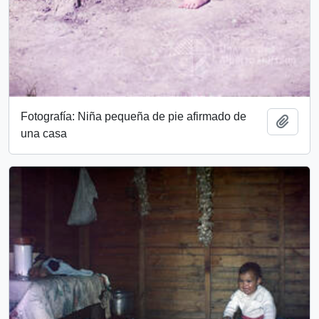
Fotografía: Niña pequeña de pie afirmado de
Add t
una casa