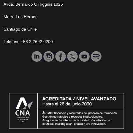
Avda. Bernardo O’Higgins 1825
Metro Los Héroes
Santiago de Chile
Teléfono +56 2 2692 0200