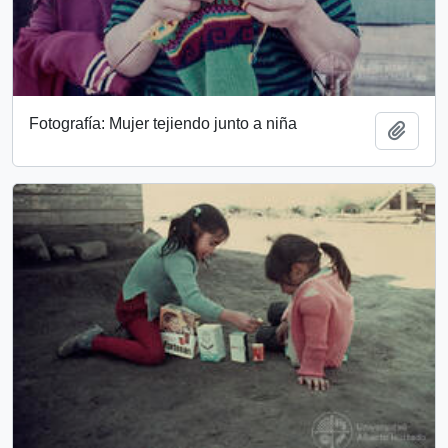
Fotografía: Mujer tejiendo junto a niña
Add t