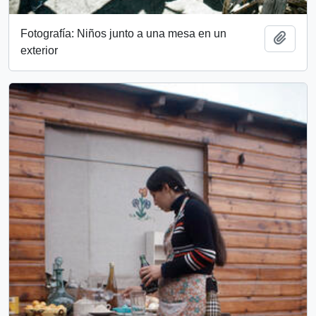
Fotografía: Niños junto a una mesa en un
Add t
exterior