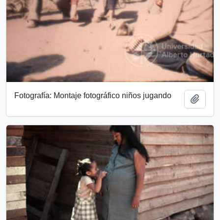
Fotografía: Montaje fotográfico niños jugando
Add t