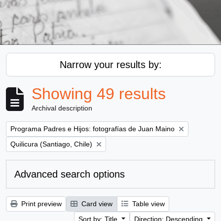
Narrow your results by:
Showing 49 results
Archival description
Remove filter:
Programa Padres e Hijos: fotografías de Juan Maino
Remove filter:
Quilicura (Santiago, Chile)
Advanced search options
Print preview
Card view
Table view
Sort by: Title
Direction: Descending