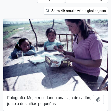
Show 49 results with digital objects
Fotografía: Mujer recortando una caja de cartón,
Add t
junto a dos niñas pequeñas