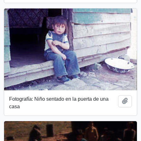
Fotografía: Niño sentado en la puerta de una
Add t
casa