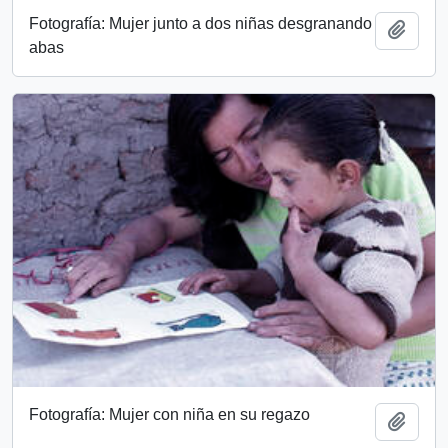
Fotografía: Mujer junto a dos niñas desgranando
Add t
abas
Fotografía: Mujer con niña en su regazo
Add t