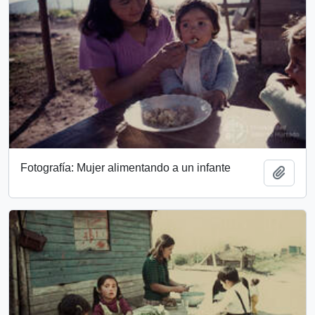
Fotografía: Mujer alimentando a un infante
Add t