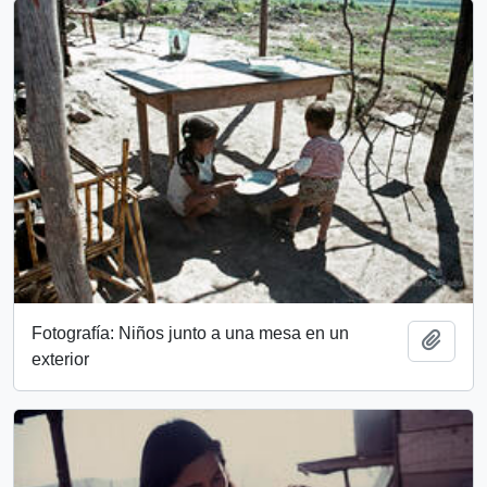
Fotografía: Niños junto a una mesa en un
Add t
exterior