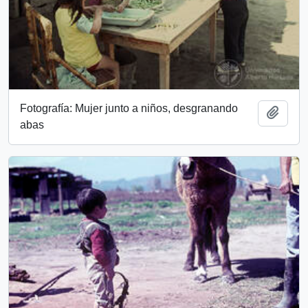
Fotografía: Mujer junto a niños, desgranando
Add t
abas