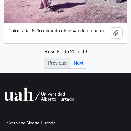
Fotografía: Niño mirando observando un burro
Add t
Results 1 to 20 of 49
Previous
Next
Universidad Alberto Hurtado