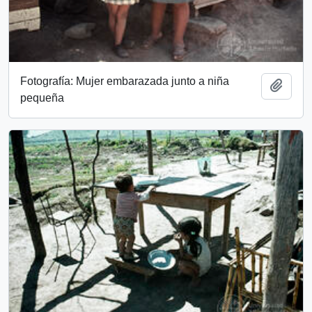
Fotografía: Mujer embarazada junto a niña
Add t
pequeña