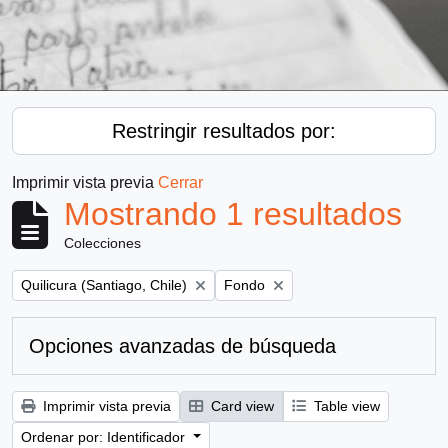
Restringir resultados por:
Imprimir vista previa
Cerrar
Mostrando 1 resultados
Colecciones
Remove filter:
Remove filter:
Quilicura (Santiago, Chile)
Fondo
Opciones avanzadas de búsqueda
Imprimir vista previa
Card view
Table view
Ordenar por: Identificador