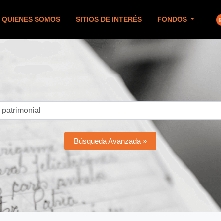
QUIENES SOMOS
SITIOS DE INTERÉS
FONDOS
Búsqueda Avanzada »