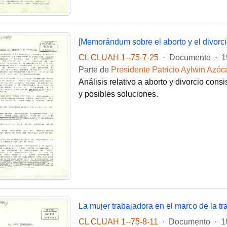
[Memorándum sobre el aborto y el divorci
CL CLUAH 1--75-7-25
·
Documento
·
1
Parte de
Presidente Patricio Aylwin Azóc
Análisis relativo a aborto y divorcio consi
y posibles soluciones.
La mujer trabajadora en el marco de la tr
CL CLUAH 1--75-8-11
·
Documento
·
1