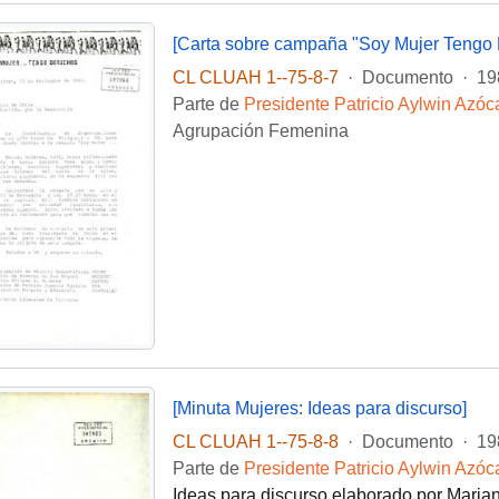
[Carta sobre campaña "Soy Mujer Tengo 
CL CLUAH 1--75-8-7
·
Documento
·
19
Parte de
Presidente Patricio Aylwin Azóc
Agrupación Femenina
[Minuta Mujeres: Ideas para discurso]
CL CLUAH 1--75-8-8
·
Documento
·
19
Parte de
Presidente Patricio Aylwin Azóc
Ideas para discurso elaborado por Mariana