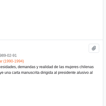
Añadi
989-02-91
ar (1990-1994)
cesidades, demandas y realidad de las mujeres chilenas
ye una carta manuscrita dirigida al presidente alusivo al