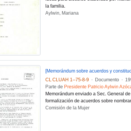
la familia.
Aylwin, Mariana
[Memorándum sobre acuerdos y constituci
CL CLUAH 1--75-8-9
·
Documento
·
19
Parte de
Presidente Patricio Aylwin Azóc
Memorándum enviado a Sec. General de Go
formalización de acuerdos sobre nombrami
Comisión de la Mujer