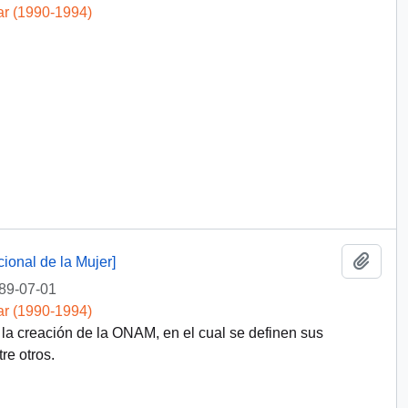
ar (1990-1994)
Añadi
ional de la Mujer]
89-07-01
ar (1990-1994)
la creación de la ONAM, en el cual se definen sus
re otros.