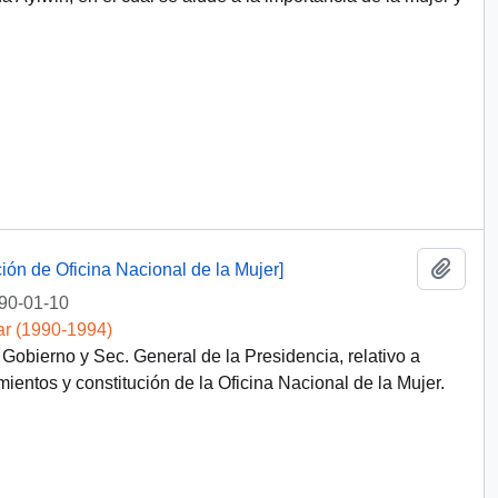
Añadi
ón de Oficina Nacional de la Mujer]
90-01-10
ar (1990-1994)
bierno y Sec. General de la Presidencia, relativo a
entos y constitución de la Oficina Nacional de la Mujer.