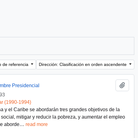
o de referencia
Dirección: Clasificación en orden ascendente
Añadi
umbre Presidencial
93
ar (1990-1994)
na y el Caribe se abordarán tres grandes objetivos de la
social, mitigar y reducir la pobreza, y aumentar el empleo
ue aborde
…
read more