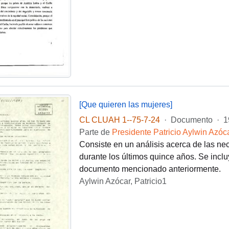
[Que quieren las mujeres]
CL CLUAH 1--75-7-24
·
Documento
·
1
Parte de
Presidente Patricio Aylwin Azóc
Consiste en un análisis acerca de las ne
durante los últimos quince años. Se inclu
documento mencionado anteriormente.
Aylwin Azócar, Patricio1