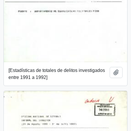
[Estadísticas de totales de delitos investigados
Add t
entre 1991 a 1992]