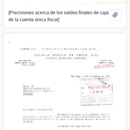
[Precisiones acerca de los saldos finales de caja
Add t
de la cuenta única fiscal]