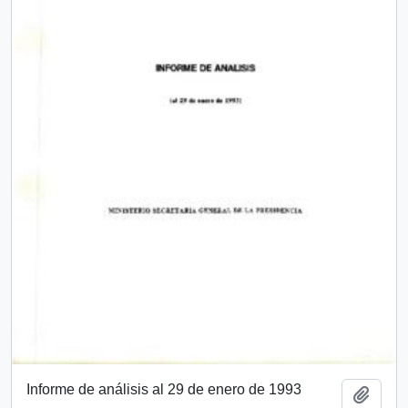
Informe de análisis al 29 de enero de 1993
Add t