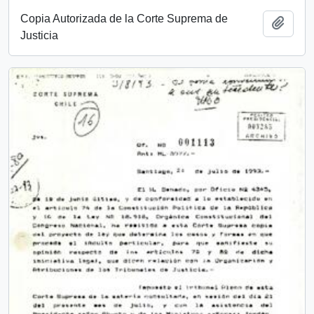
Copia Autorizada de la Corte Suprema de
Add t
Justicia