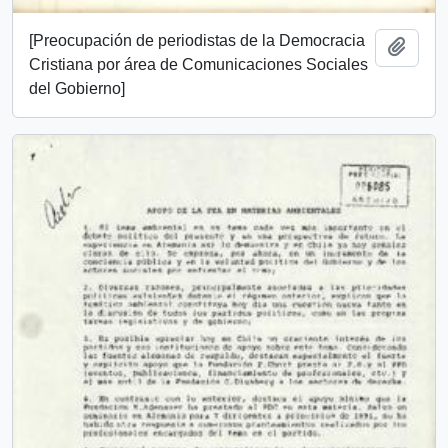
[Preocupación de periodistas de la Democracia
Add t
Cristiana por área de Comunicaciones Sociales
del Gobierno]