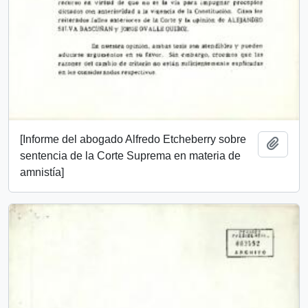
[Informe del abogado Alfredo Etcheberry sobre
Add t
sentencia de la Corte Suprema en materia de
amnistía]