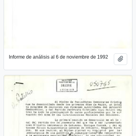
Informe de análisis al 6 de noviembre de 1992
Add t