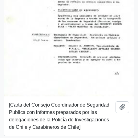
[Carta del Consejo Coordinador de Seguridad
Add t
Publica con informes preparados por las
delegaciones de la Policía de Investigaciones
de Chile y Carabineros de Chile].