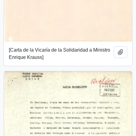
[Carta de la Vicaría de la Solidaridad a Ministro
Add t
Enrique Krauss]