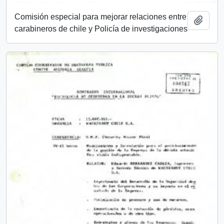
Comisión especial para mejorar relaciones entre
Add t
carabineros de chile y Policía de investigaciones