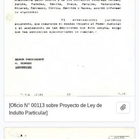
[Oficio N° 00113 sobre Proyecto de Ley de
Add t
Indulto Particular]