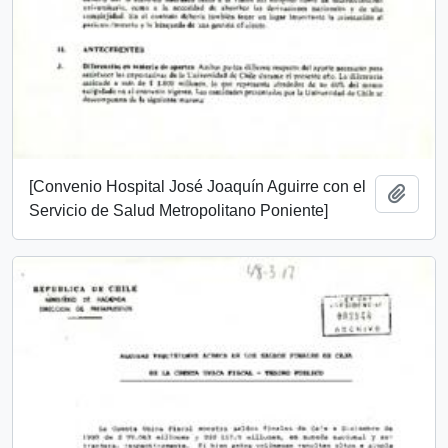
[Convenio Hospital José Joaquín Aguirre con el
Add t
Servicio de Salud Metropolitano Poniente]