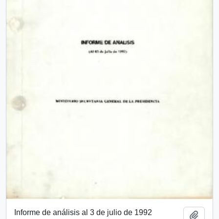
Informe de análisis al 3 de julio de 1992
Add t