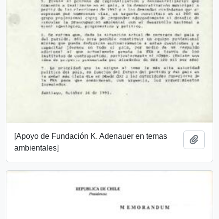
[Apoyo de Fundación K. Adenauer en temas
Add t
ambientales]