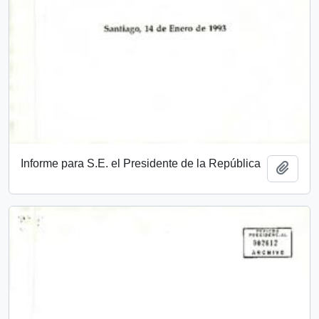
Informe para S.E. el Presidente de la República
Add t