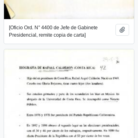
[Oficio Ord. N° 4400 de Jefe de Gabinete
Add t
Presidencial, remite copia de carta]