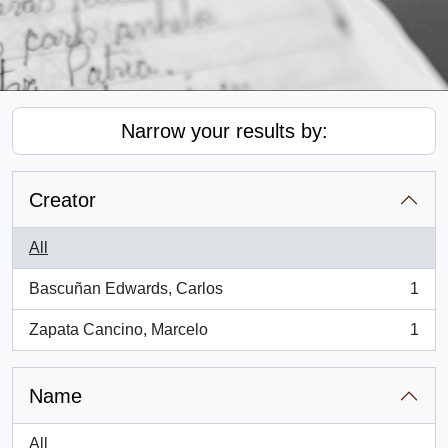
Narrow your results by:
Creator
All
Bascuñan Edwards, Carlos
1
, 1 results
Zapata Cancino, Marcelo
1
, 1 results
Name
All