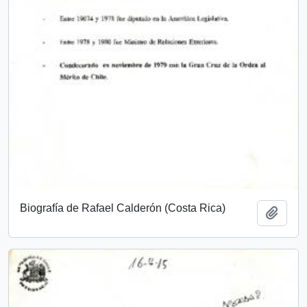
Biografía de Rafael Calderón (Costa Rica)
Add t