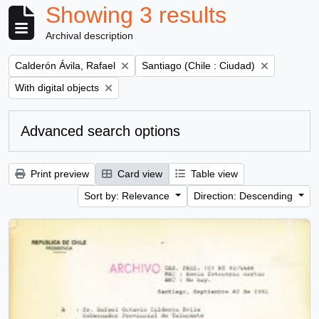
Showing 3 results
Archival description
Remove filter:
Remove filter:
Calderón Ávila, Rafael
Santiago (Chile : Ciudad)
Remove filter:
With digital objects
Advanced search options
Print preview
Card view
Table view
Sort by: Relevance
Direction: Descending