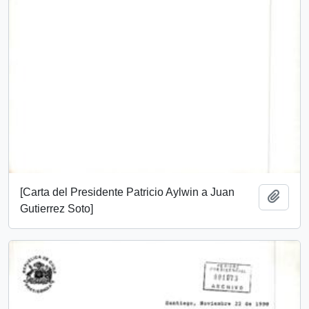
[Carta del Presidente Patricio Aylwin a Juan
Añadi
Gutierrez Soto]