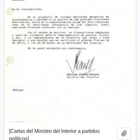
[Cartas del Ministro del Interior a partidos
Añadi
políticos]