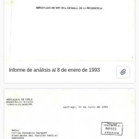
Informe de análisis al 8 de enero de 1993
Añadi