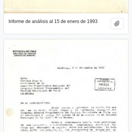
Informe de análisis al 15 de enero de 1993
Añadi