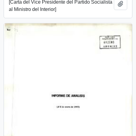
[Carta del Vice Presidente del Partido Socialista
Añadi
al Ministro del Interior]