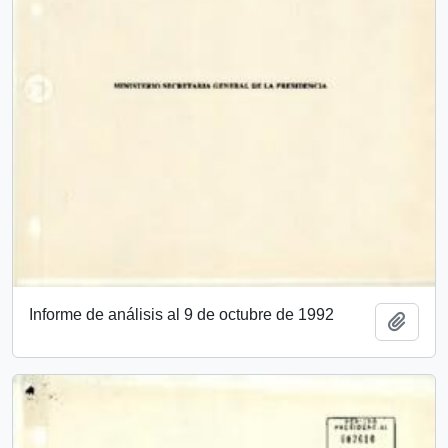
Informe de análisis al 9 de octubre de 1992
Añadi