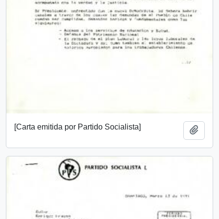
[Carta emitida por Partido Socialista]
Añadi