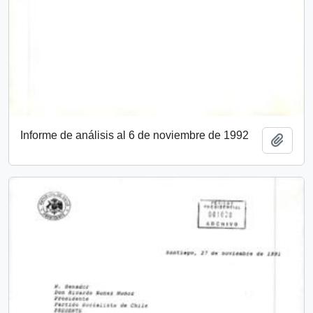
Informe de análisis al 6 de noviembre de 1992
Añadi