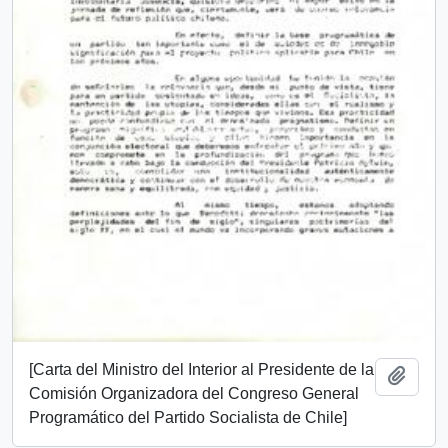
[Carta del Ministro del Interior al Presidente de la
Añadi
Comisión Organizadora del Congreso General
Programático del Partido Socialista de Chile]