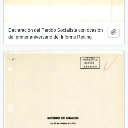
Declaración del Partido Socialista con ocasión
Añadi
del primer aniversario del Informe Retting