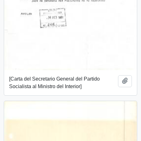
[Carta del Secretario General del Partido
Añadi
Socialista al Ministro del Interior]