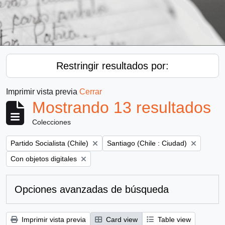
Restringir resultados por:
Imprimir vista previa
Cerrar
Mostrando 13 resultados
Colecciones
Remove filter:
Remove filter:
Partido Socialista (Chile)
Santiago (Chile : Ciudad)
Remove filter:
Con objetos digitales
Opciones avanzadas de búsqueda
Imprimir vista previa
Card view
Table view