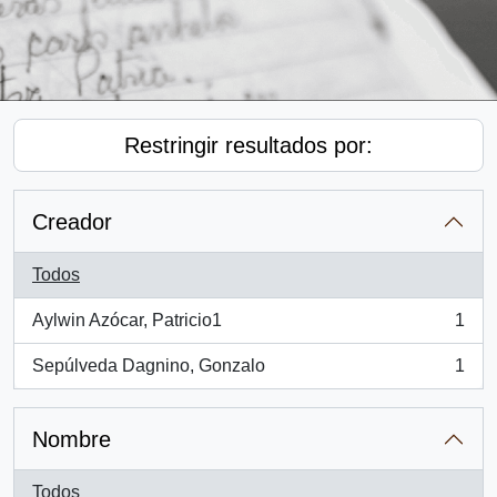
Restringir resultados por:
Creador
Todos
Aylwin Azócar, Patricio1
1
, 1 resultados
Sepúlveda Dagnino, Gonzalo
1
, 1 resultados
Nombre
Todos