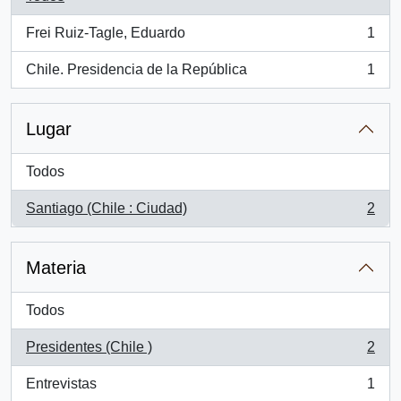
Frei Ruiz-Tagle, Eduardo
1
, 1 resultados
Chile. Presidencia de la República
1
, 1 resultados
Lugar
Todos
Santiago (Chile : Ciudad)
2
, 2 resultados
Materia
Todos
Presidentes (Chile )
2
, 2 resultados
Entrevistas
1
, 1 resultados