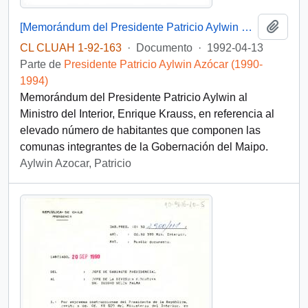
Añadi
[Memorándum del Presidente Patricio Aylwin a Ministro del Interior, Enrique Krauss]
CL CLUAH 1-92-163
·
Documento
·
1992-04-13
Parte de
Presidente Patricio Aylwin Azócar (1990-
1994)
Memorándum del Presidente Patricio Aylwin al
Ministro del Interior, Enrique Krauss, en referencia al
elevado número de habitantes que componen las
comunas integrantes de la Gobernación del Maipo.
Aylwin Azocar, Patricio