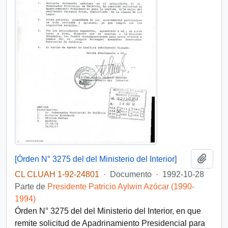
Añadi
[Órden N° 3275 del del Ministerio del Interior]
CL CLUAH 1-92-24801
·
Documento
·
1992-10-28
Parte de
Presidente Patricio Aylwin Azócar (1990-
1994)
Órden N° 3275 del del Ministerio del Interior, en que
remite solicitud de Apadrinamiento Presidencial para