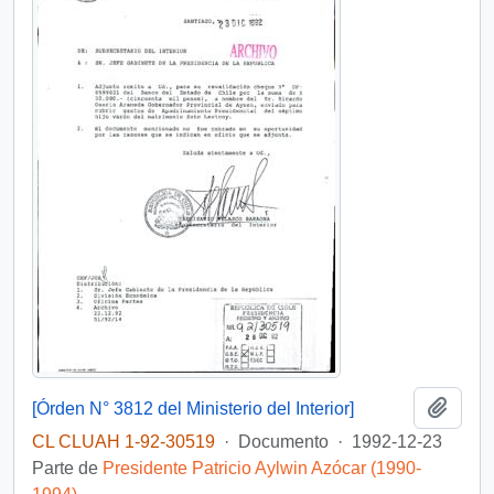
Añadi
[Órden N° 3812 del Ministerio del Interior]
CL CLUAH 1-92-30519
·
Documento
·
1992-12-23
Parte de
Presidente Patricio Aylwin Azócar (1990-