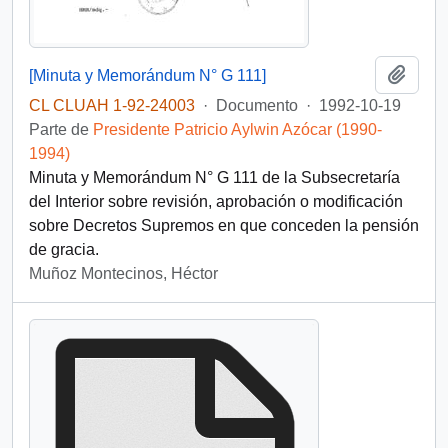
Añadi
[Minuta y Memorándum N° G 111]
CL CLUAH 1-92-24003
·
Documento
·
1992-10-19
Parte de
Presidente Patricio Aylwin Azócar (1990-
1994)
Minuta y Memorándum N° G 111 de la Subsecretaría
del Interior sobre revisión, aprobación o modificación
sobre Decretos Supremos en que conceden la pensión
de gracia.
Muñoz Montecinos, Héctor