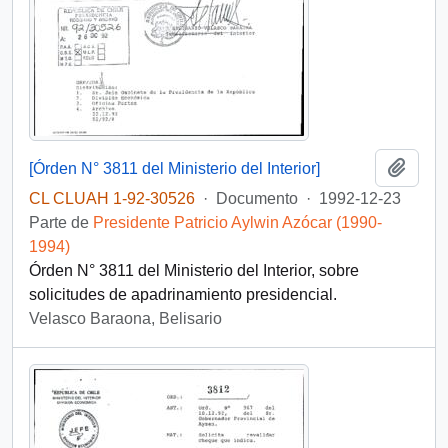
Añadi
[Órden N° 3811 del Ministerio del Interior]
CL CLUAH 1-92-30526
·
Documento
·
1992-12-23
Parte de
Presidente Patricio Aylwin Azócar (1990-
1994)
Órden N° 3811 del Ministerio del Interior, sobre
solicitudes de apadrinamiento presidencial.
Velasco Baraona, Belisario