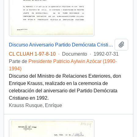
Añadi
Discurso Aniversario Partido Demócrata Cristiano
CL CLUAH 1-97-8-10
·
Documento
·
1992-07-31
Parte de
Presidente Patricio Aylwin Azócar (1990-
1994)
Discurso del Ministro de Relaciones Exteriores, don
Enrique Krauss, realizado en la ceremonia de
celebración del aniversario del Partido Demócrata
Cristiano en 1992.
Krauss Rusque, Enríque