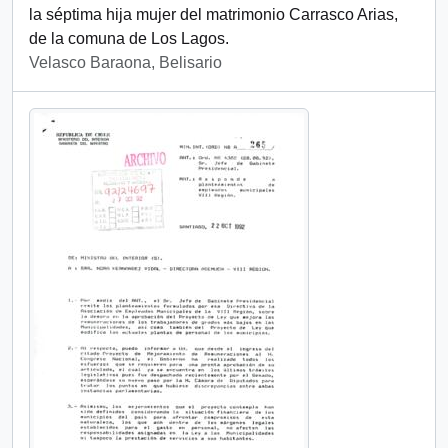
la séptima hija mujer del matrimonio Carrasco Arias,
de la comuna de Los Lagos.
Velasco Baraona, Belisario