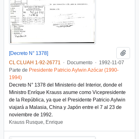
Añadi
[Decreto N° 1378]
CL CLUAH 1-92-26771
·
Documento
·
1992-11-07
Parte de
Presidente Patricio Aylwin Azócar (1990-
1994)
Decreto N° 1378 del Ministerio del Interior, donde el
Ministro Enríque Krauss asume como Vicepresidente
de la República, ya que el Presidente Patricio Aylwin
viajará a Malasia, China y Japón entre el 7 al 23 de
noviembre de 1992.
Krauss Rusque, Enrique