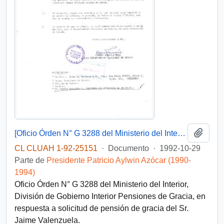
Añadi
[Oficio Órden N° G 3288 del Ministerio del Interior, División de Gobierno Interior Pensiones de Gracia]
CL CLUAH 1-92-25151
·
Documento
·
1992-10-29
Parte de
Presidente Patricio Aylwin Azócar (1990-
1994)
Oficio Órden N° G 3288 del Ministerio del Interior,
División de Gobierno Interior Pensiones de Gracia, en
respuesta a solicitud de pensión de gracia del Sr.
Jaime Valenzuela.