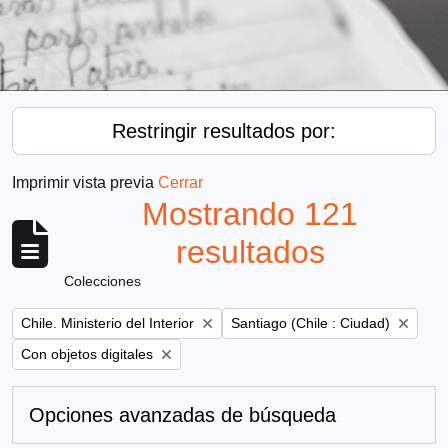
Restringir resultados por:
Imprimir vista previa
Cerrar
Mostrando 121
resultados
Colecciones
Remove filter:
Remove filter:
Chile. Ministerio del Interior
Santiago (Chile : Ciudad)
Remove filter:
Con objetos digitales
Opciones avanzadas de búsqueda