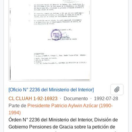
Añadi
[Oficio N° 2236 del Ministerio del Interior]
CL CLUAH 1-92-16923
·
Documento
·
1992-07-28
Parte de
Presidente Patricio Aylwin Azócar (1990-
1994)
Órden N° 2236 del Ministerio del Interior, División de
Gobierno Pensiones de Gracia sobre la petición de