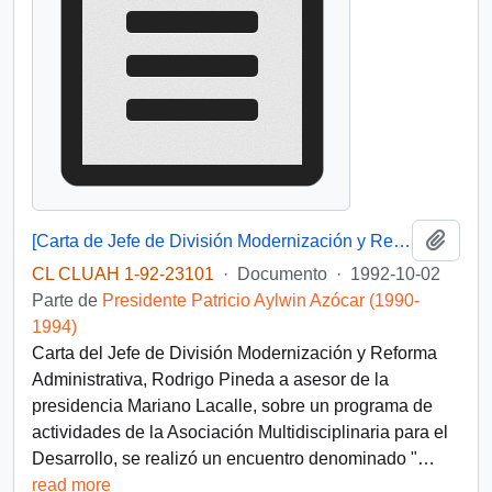
Añadi
[Carta de Jefe de División Modernización y Reforma Administrativa]
CL CLUAH 1-92-23101
·
Documento
·
1992-10-02
Parte de
Presidente Patricio Aylwin Azócar (1990-
1994)
Carta del Jefe de División Modernización y Reforma
Administrativa, Rodrigo Pineda a asesor de la
presidencia Mariano Lacalle, sobre un programa de
actividades de la Asociación Multidisciplinaria para el
Desarrollo, se realizó un encuentro denominado "
…
read more