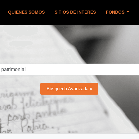
QUIENES SOMOS
SITIOS DE INTERÉS
FONDOS
Búsqueda Avanzada »